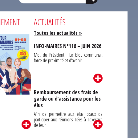
NEMENT
ACTUALITÉS
Toutes les actualités »
INFO-MAIRES N°116 – JUIN 2026
Mot du Président : Le bloc communal,
force de proximité et d'avenir
Remboursement des frais de
garde ou d’assistance pour les
Carrefour des
élus
unes du Finistère
2026
Afin de permettre aux élus locaux de
participer aux réunions liées à l’exercice
de leur ...