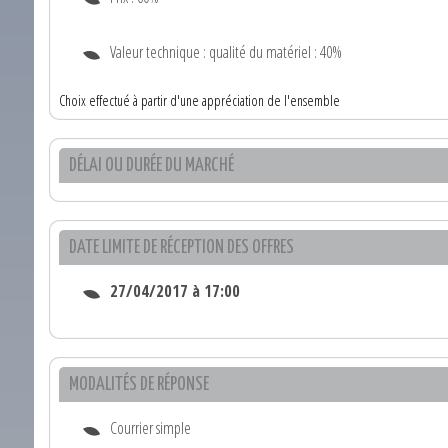
Valeur technique : qualité du matériel : 40%
Choix effectué à partir d'une appréciation de l'ensemble
DÉLAI OU DURÉE DU MARCHÉ
DATE LIMITE DE RÉCEPTION DES OFFRES
27/04/2017 à 17:00
MODALITÉS DE RÉPONSE
Courrier simple