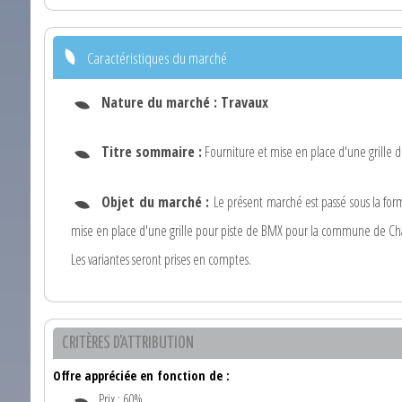
Caractéristiques du marché
Nature du marché :
Travaux
Titre sommaire :
Fourniture et mise en place d'une grille 
Objet du marché :
Le présent marché est passé sous la form
mise en place d'une grille pour piste de BMX pour la commune de Ch
Les variantes seront prises en comptes.
CRITÈRES D'ATTRIBUTION
Offre appréciée en fonction de :
Prix : 60%