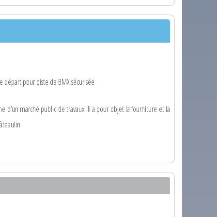
de départ pour piste de BMX sécurisée
e d’un marché public de travaux. Il a pour objet la fourniture et la
âteaulin.