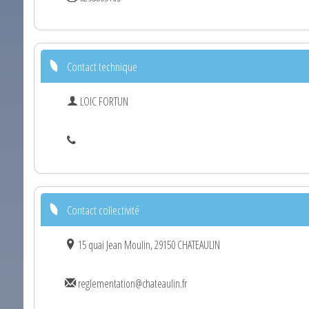
Contact technique
LOIC FORTUN
Contact collectivité
15 quai Jean Moulin, 29150 CHATEAULIN
reglementation@chateaulin.fr