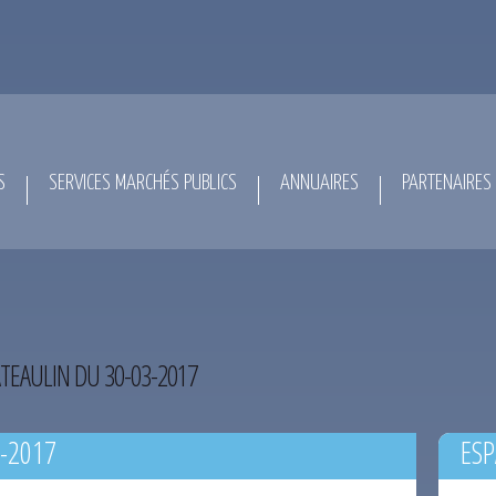
S
SERVICES MARCHÉS PUBLICS
ANNUAIRES
PARTENAIRES
TEAULIN DU 30-03-2017
-2017
ESP