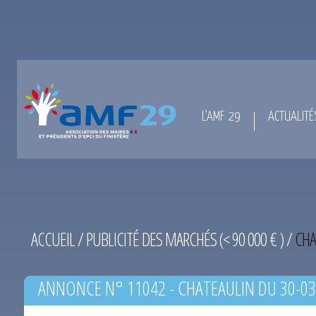
L’AMF 29
ACTUALITÉ
ACCUEIL
/
PUBLICITÉ DES MARCHÉS (< 90 000 € )
/
CHA
ANNONCE N° 11042 - CHATEAULIN DU 30-03