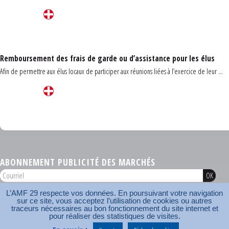
Remboursement des frais de garde ou d’assistance pour les élus
Afin de permettre aux élus locaux de participer aux réunions liées à l’exercice de leur ...
Carrefour des communes du Finistère 2026
ABONNEMENT PUBLICITÉ DES MARCHÉS
L’AMF 29 respecte vos données. En poursuivant votre navigation
AMF 29 © 2026
sur ce site, vous acceptez l’utilisation de cookies ou autres
Plan du site
Nos coordonnées
Mentions légales
Contact
traceurs nécessaires au bon fonctionnement du site internet et
pour réaliser des statistiques de visites.
Carrefour des communes
AMF