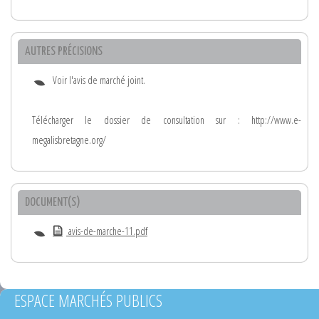
AUTRES PRÉCISIONS
Voir l'avis de marché joint.
Télécharger le dossier de consultation sur : http://www.e-
megalisbretagne.org/
DOCUMENT(S)
avis-de-marche-11.pdf
ESPACE MARCHÉS PUBLICS