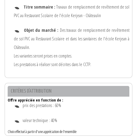
Titre sommaire :
Travaux de remplacement de revêtement de sol
PVC au Restaurant Scolaire de l'école Kerjean - Châteaulin
Objet du marché :
Des travaux de remplacement de revêtement
de sol PVC au Restaurant Scolaire et dans les sanitaires de l'école Kerjean à
Châteaulin.
Les variantes seront prises en comptes.
Les prestations à réaliser sont décrites dans le CCTP.
CRITÈRES D'ATTRIBUTION
Offre appréciée en fonction de :
prix des prestations : 60%
valeur technique : 40%
Choix effectué à partir d'une appréciation de l'ensemble