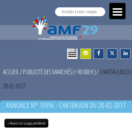
Accéder à votre compte
ACCUEIL
/
PUBLICITÉ DES MARCHÉS (< 90 000 € )
/
CHATEAULIN DU
28-02-2017
ANNONCE N° 10996 - CHATEAULIN DU 28-02-2017
« Revenir sur la page précédente