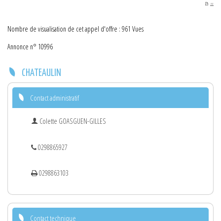
PDF
Nombre de visualisation de cet appel d'offre : 961 Vues
Annonce n° 10996
CHATEAULIN
Contact administratif
Colette GOASGUEN-GILLES
0298865927
0298863103
Contact technique