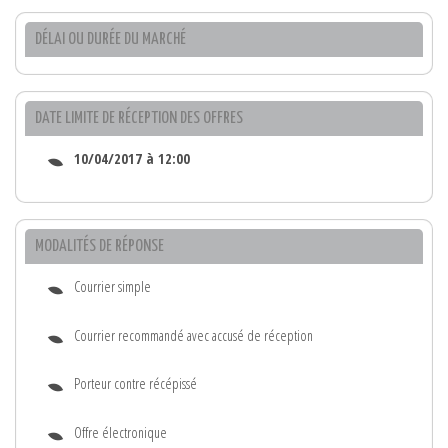
DÉLAI OU DURÉE DU MARCHÉ
DATE LIMITE DE RÉCEPTION DES OFFRES
10/04/2017 à 12:00
MODALITÉS DE RÉPONSE
Courrier simple
Courrier recommandé avec accusé de réception
Porteur contre récépissé
Offre électronique