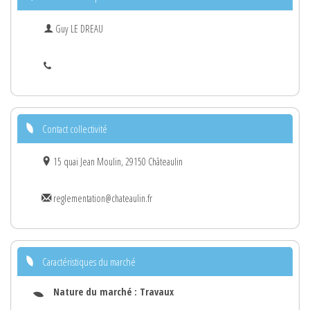
Guy LE DREAU
Contact collectivité
15 quai Jean Moulin, 29150 Châteaulin
reglementation@chateaulin.fr
Caractéristiques du marché
Nature du marché :
Travaux