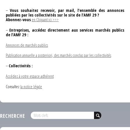
–
Vous souhaitez recevoir, par mail, l’ensemble des annonces
publiées par les collectivités sur le site de l’AMF 29 ?
Abonnez-vous
en Cliquant ici >>>
–
Entreprises, accédez directement aux services marchés publics
de l’AMF 29 :
Annonces de marchés publics
Publication annuelle a posteriori, des marchés conclus par les collectivités
–
Collectivités :
Accédez à votre espace adhérent
Consultez
la notice légale
RECHERCHE