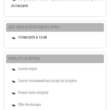
31/10/2019
DATE LIMITE DE RÉCEPTION DES OFFRES
17/06/2019 à 12:00
MODALITÉS DE RÉPONSE
Courrier simple
Courrier recommandé avec accusé de réception
Porteur contre récépissé
Offre électronique