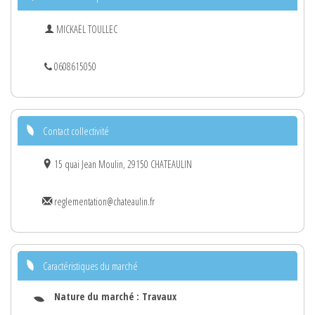
MICKAËL TOULLEC
0608615050
Contact collectivité
15 quai Jean Moulin, 29150 CHATEAULIN
reglementation@chateaulin.fr
Caractéristiques du marché
Nature du marché :
Travaux