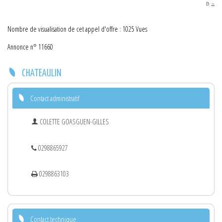
PDF
Nombre de visualisation de cet appel d'offre : 1025 Vues
Annonce n° 11660
CHATEAULIN
Contact administratif
COLETTE GOASGUEN-GILLES
0298865927
0298863103
Contact technique