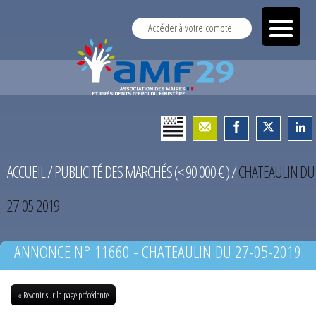
Accéder à votre compte
ACCUEIL
/
PUBLICITÉ DES MARCHÉS (< 90 000 € )
/
CHATEAULIN DU
27-05-2019
ANNONCE N° 11660 - CHATEAULIN DU 27-05-2019
« Revenir sur la page précédente