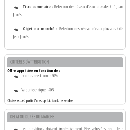
Titre sommaire :
Réfection des réseau d'eaux pluviales Cité Jean
Jaurès
Objet du marché :
Réfection des réseau d'eaux pluviales Cité
Jean Jaurès
CRITÈRES D'ATTRIBUTION
Offre appréciée en fonction de :
Prix des prestations : 60%
Valeur technique : 40%
Choix effectué à partir d'une appréciation de l'ensemble
DÉLAI OU DURÉE DU MARCHÉ
Les prestations doivent impérativement être achevées pour le :