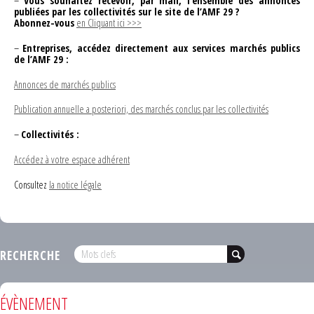
–
Vous souhaitez recevoir, par mail, l’ensemble des annonces
publiées par les collectivités sur le site de l’AMF 29 ?
Abonnez-vous
en Cliquant ici >>>
–
Entreprises, accédez directement aux services marchés publics
de l’AMF 29 :
Annonces de marchés publics
Publication annuelle a posteriori, des marchés conclus par les collectivités
–
Collectivités :
Accédez à votre espace adhérent
Consultez
la notice légale
RECHERCHE
ÉVÈNEMENT