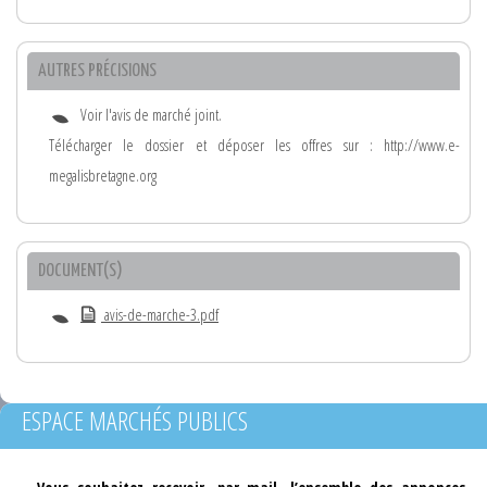
AUTRES PRÉCISIONS
Voir l'avis de marché joint.
Télécharger le dossier et déposer les offres sur : http://www.e-
megalisbretagne.org
DOCUMENT(S)
avis-de-marche-3.pdf
ESPACE MARCHÉS PUBLICS