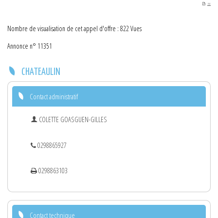
PDF
Nombre de visualisation de cet appel d'offre : 822 Vues
Annonce n° 11351
CHATEAULIN
Contact administratif
COLETTE GOASGUEN-GILLES
0298865927
0298863103
Contact technique