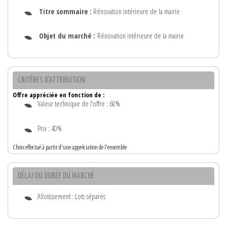
Titre sommaire :
Rénovation intérieure de la mairie
Objet du marché :
Rénovation intérieure de la mairie
CRITÈRES D'ATTRIBUTION
Offre appréciée en fonction de :
Valeur technique de l’offre : 60%
Prix : 40%
Choix effectué à partir d'une appréciation de l'ensemble
DÉLAI OU DURÉE DU MARCHÉ
Allotissement : Lots séparés