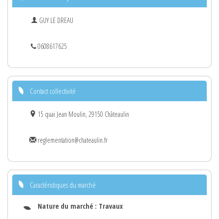
GUY LE DREAU
0608617625
Contact collectivité
15 quai Jean Moulin, 29150 Châteaulin
reglementation@chateaulin.fr
Caractéristiques du marché
Nature du marché :
Travaux