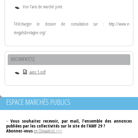
Voir l'avis de marché joint.
Télécharger le dossier de consultation sur : http://www.e-
megalisbretagne.org/
DOCUMENT(S)
aapc-5.pdf
ESPACE MARCHÉS PUBLICS
–
Vous souhaitez recevoir, par mail, l’ensemble des annonces
publiées par les collectivités sur le site de l’AMF 29 ?
Abonnez-vous
en Cliquant ici >>>