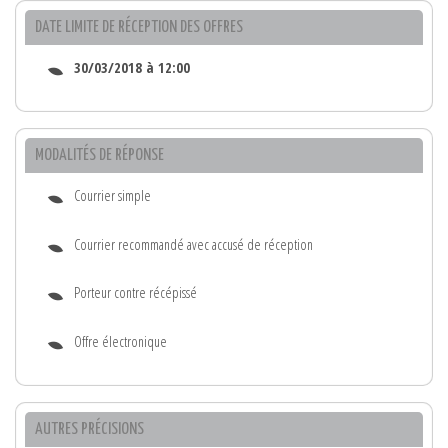
DATE LIMITE DE RÉCEPTION DES OFFRES
30/03/2018 à 12:00
MODALITÉS DE RÉPONSE
Courrier simple
Courrier recommandé avec accusé de réception
Porteur contre récépissé
Offre électronique
AUTRES PRÉCISIONS