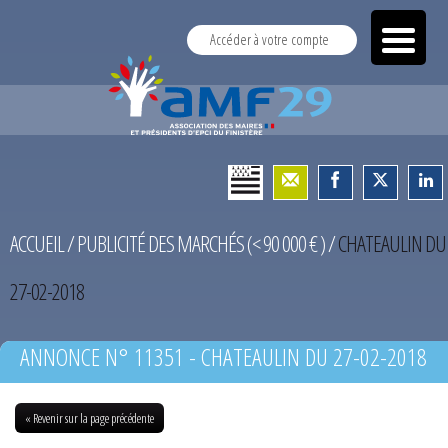
Accéder à votre compte
ACCUEIL
/
PUBLICITÉ DES MARCHÉS (< 90 000 € )
/
CHATEAULIN DU
27-02-2018
ANNONCE N° 11351 - CHATEAULIN DU 27-02-2018
« Revenir sur la page précédente