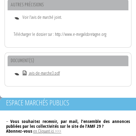
AUTRES PRÉCISIONS
Voir l'avis de marché joint.
Télécharger le dossier sur : http://www.e-megalisbretagne.org
DOCUMENT(S)
avis-de-marche3.pdf
ESPACE MARCHÉS PUBLICS
–
Vous souhaitez recevoir, par mail, l’ensemble des annonces
publiées par les collectivités sur le site de l’AMF 29 ?
Abonnez-vous
en Cliquant ici >>>