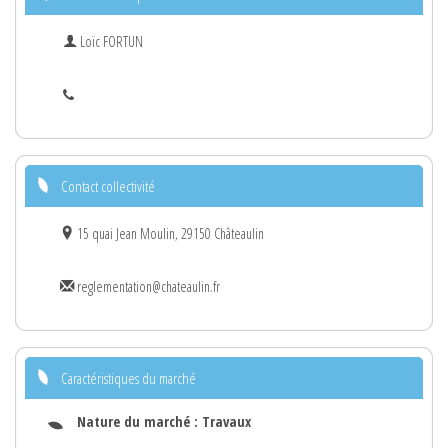
Loïc FORTUN
Contact collectivité
15 quai Jean Moulin, 29150 Châteaulin
reglementation@chateaulin.fr
Caractéristiques du marché
Nature du marché :
Travaux