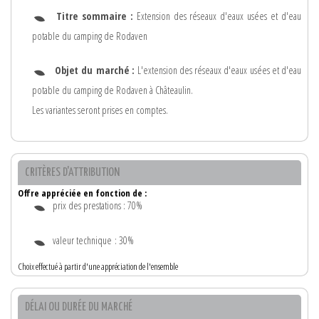
Titre sommaire :
Extension des réseaux d'eaux usées et d'eau
potable du camping de Rodaven
Objet du marché :
L'extension des réseaux d'eaux usées et d'eau
potable du camping de Rodaven à Châteaulin.
Les variantes seront prises en comptes.
CRITÈRES D'ATTRIBUTION
Offre appréciée en fonction de :
prix des prestations : 70%
valeur technique : 30%
Choix effectué à partir d'une appréciation de l'ensemble
DÉLAI OU DURÉE DU MARCHÉ