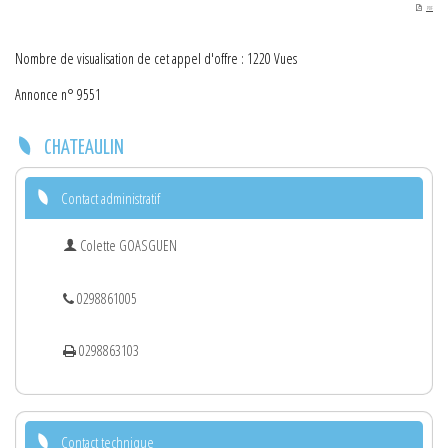
PDF
Nombre de visualisation de cet appel d'offre : 1220 Vues
Annonce n° 9551
CHATEAULIN
Contact administratif
Colette GOASGUEN
0298861005
0298863103
Contact technique