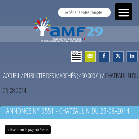
Accéder à votre compte
ACCUEIL
/
PUBLICITÉ DES MARCHÉS (< 90 000 € )
/
CHATEAULIN DU
25-08-2014
ANNONCE N° 9551 - CHATEAULIN DU 25-08-2014
« Revenir sur la page précédente