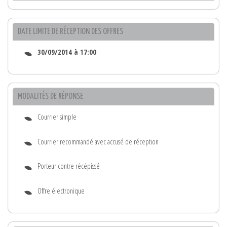
DATE LIMITE DE RÉCEPTION DES OFFRES
30/09/2014 à 17:00
MODALITÉS DE RÉPONSE
Courrier simple
Courrier recommandé avec accusé de réception
Porteur contre récépissé
Offre électronique