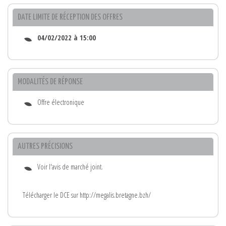
DATE LIMITE DE RÉCEPTION DES OFFRES
04/02/2022 à 15:00
MODALITÉS DE RÉPONSE
Offre électronique
AUTRES PRÉCISIONS
Voir l'avis de marché joint.
Télécharger le DCE sur http://megalis.bretagne.bzh/