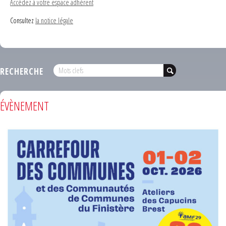
Accédez à votre espace adhérent
Consultez
la notice légale
RECHERCHE
ÉVÈNEMENT