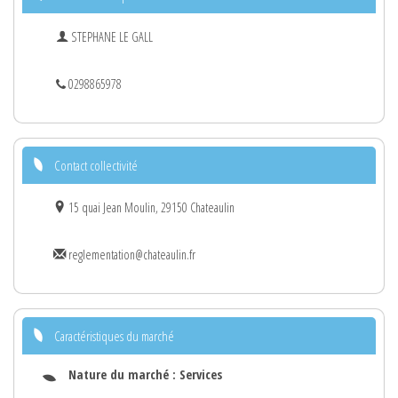
STEPHANE LE GALL
0298865978
Contact collectivité
15 quai Jean Moulin, 29150 Chateaulin
reglementation@chateaulin.fr
Caractéristiques du marché
Nature du marché :
Services