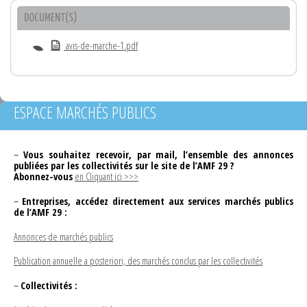
DOCUMENT(S)
avis-de-marche-1.pdf
ESPACE MARCHÉS PUBLICS
–
Vous souhaitez recevoir, par mail, l’ensemble des annonces
publiées par les collectivités sur le site de l’AMF 29 ?
Abonnez-vous
en Cliquant ici >>>
–
Entreprises, accédez directement aux services marchés publics
de l’AMF 29 :
Annonces de marchés publics
Publication annuelle a posteriori, des marchés conclus par les collectivités
–
Collectivités :