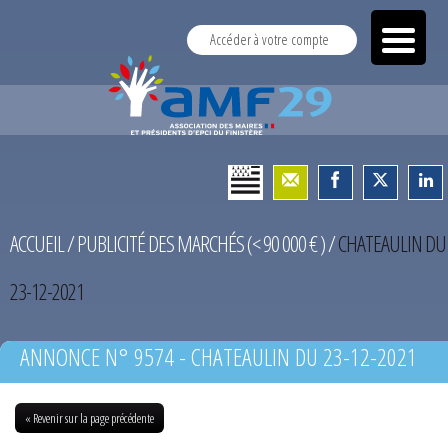
Accéder à votre compte
ACCUEIL
/
PUBLICITÉ DES MARCHÉS (< 90 000 € )
/
CHATEAULIN DU
23-12-2021
ANNONCE N° 9574 - CHATEAULIN DU 23-12-2021
« Revenir sur la page précédente