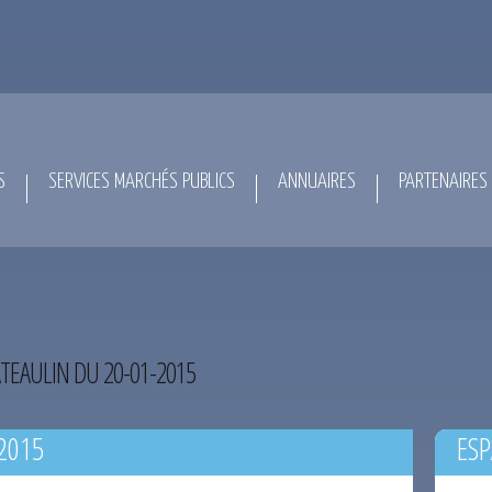
S
SERVICES MARCHÉS PUBLICS
ANNUAIRES
PARTENAIRES
TEAULIN DU 20-01-2015
2015
ESP