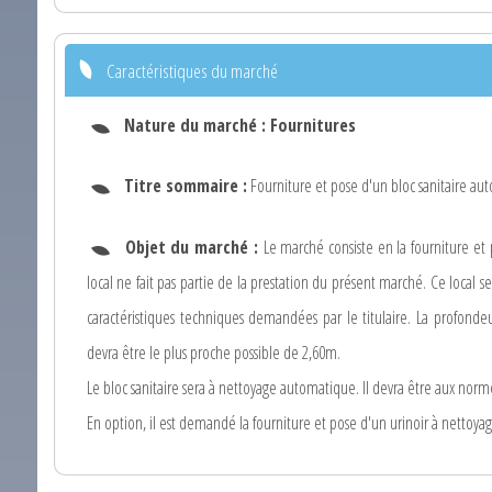
Caractéristiques du marché
Nature du marché :
Fournitures
Titre sommaire :
Fourniture et pose d'un bloc sanitaire au
Objet du marché :
Le marché consiste en la fourniture et 
local ne fait pas partie de la prestation du présent marché. Ce local s
caractéristiques techniques demandées par le titulaire. La profondeur
devra être le plus proche possible de 2,60m.
Le bloc sanitaire sera à nettoyage automatique. Il devra être aux nor
En option, il est demandé la fourniture et pose d'un urinoir à nettoy