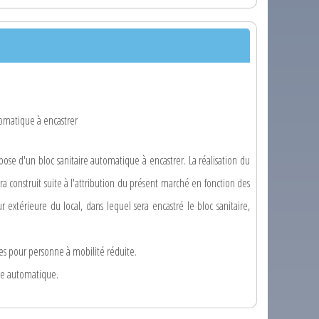
tomatique à encastrer
pose d'un bloc sanitaire automatique à encastrer. La réalisation du
era construit suite à l'attribution du présent marché en fonction des
 extérieure du local, dans lequel sera encastré le bloc sanitaire,
mes pour personne à mobilité réduite.
age automatique.