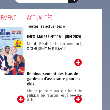
NEMENT
ACTUALITÉS
Toutes les actualités »
INFO-MAIRES N°116 – JUIN 2026
Mot du Président : Le bloc communal,
force de proximité et d'avenir
Remboursement des frais de
garde ou d’assistance pour les
Carrefour des
élus
unes du Finistère
2026
Afin de permettre aux élus locaux de
participer aux réunions liées à l’exercice
de leur ...