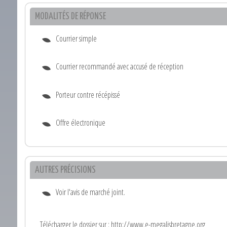
MODALITÉS DE RÉPONSE
Courrier simple
Courrier recommandé avec accusé de réception
Porteur contre récépissé
Offre électronique
AUTRES PRÉCISIONS
Voir l'avis de marché joint.
Télécharger le dossier sur : http://www.e-megalisbretagne.org