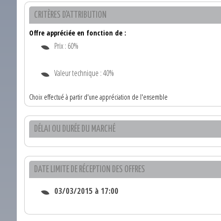
CRITÈRES D'ATTRIBUTION
Offre appréciée en fonction de :
Prix : 60%
Valeur technique : 40%
Choix effectué à partir d'une appréciation de l'ensemble
DÉLAI OU DURÉE DU MARCHÉ
DATE LIMITE DE RÉCEPTION DES OFFRES
03/03/2015 à 17:00