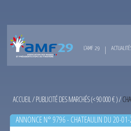
L’AMF 29
ACTUALITÉ
ACCUEIL
/
PUBLICITÉ DES MARCHÉS (< 90 000 € )
/
CHA
ANNONCE N° 9796 - CHATEAULIN DU 20-01-