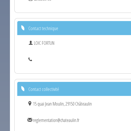
Contact technique
LOIC FORTUN
Contact collectivité
15 quai Jean Moulin, 29150 Châteaulin
reglementation@chateaulin.fr