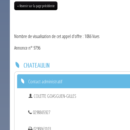
« Revenir sur la page précédente
Nombre de visualisation de cet appel d'offre : 1086 Vues
Annonce n° 9796
CHATEAULIN
Contact administratif
COLETTE GOASGUEN-GILLES
0298865927
0298863103