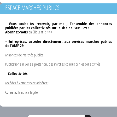
ESPACE MARCHÉS PUBLICS
–
Vous souhaitez recevoir, par mail, l’ensemble des annonces
publiées par les collectivités sur le site de l’AMF 29 ?
Abonnez-vous
en Cliquant ici >>>
–
Entreprises, accédez directement aux services marchés publics
de l’AMF 29 :
Annonces de marchés publics
Publication annuelle a posteriori, des marchés conclus par les collectivités
–
Collectivités :
Accédez à votre espace adhérent
Consultez
la notice légale