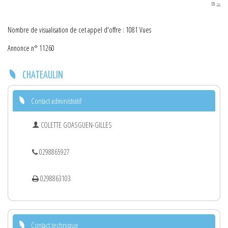
PDF
Nombre de visualisation de cet appel d'offre : 1081 Vues
Annonce n° 11260
CHATEAULIN
Contact administratif
COLETTE GOASGUEN-GILLES
0298865927
0298863103
Contact technique