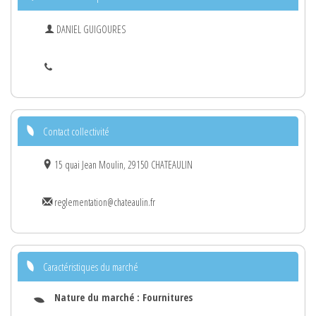
DANIEL GUIGOURES
Contact collectivité
15 quai Jean Moulin, 29150 CHATEAULIN
reglementation@chateaulin.fr
Caractéristiques du marché
Nature du marché :
Fournitures