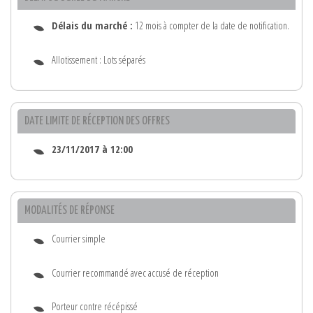
Délais du marché :
12 mois à compter de la date de notification.
Allotissement : Lots séparés
DATE LIMITE DE RÉCEPTION DES OFFRES
23/11/2017 à 12:00
MODALITÉS DE RÉPONSE
Courrier simple
Courrier recommandé avec accusé de réception
Porteur contre récépissé