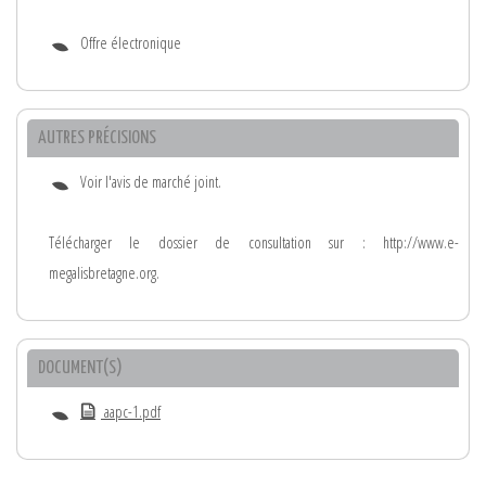
Offre électronique
AUTRES PRÉCISIONS
Voir l'avis de marché joint.
Télécharger le dossier de consultation sur : http://www.e-
megalisbretagne.org.
DOCUMENT(S)
aapc-1.pdf