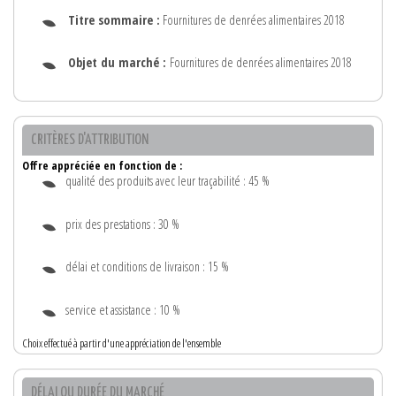
Titre sommaire :
Fournitures de denrées alimentaires 2018
Objet du marché :
Fournitures de denrées alimentaires 2018
CRITÈRES D'ATTRIBUTION
Offre appréciée en fonction de :
qualité des produits avec leur traçabilité : 45 %
prix des prestations : 30 %
délai et conditions de livraison : 15 %
service et assistance : 10 %
Choix effectué à partir d'une appréciation de l'ensemble
DÉLAI OU DURÉE DU MARCHÉ