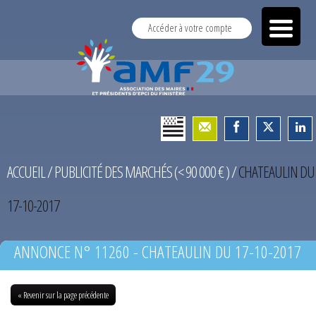
Accéder à votre compte
ACCUEIL
/
PUBLICITÉ DES MARCHÉS (< 90 000 € )
/
CHATEAULIN DU
17-10-2017
ANNONCE N° 11260 - CHATEAULIN DU 17-10-2017
« Revenir sur la page précédente