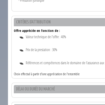
- Prestation juridique
CRITÈRES D'ATTRIBUTION
Offre appréciée en fonction de :
Valeur technique de l'offre : 40%
Prix de la prestation : 30%
Références et compétences dans le domaine de l'assurance aux col
Choix effectué à partir d'une appréciation de l'ensemble
DÉLAI OU DURÉE DU MARCHÉ