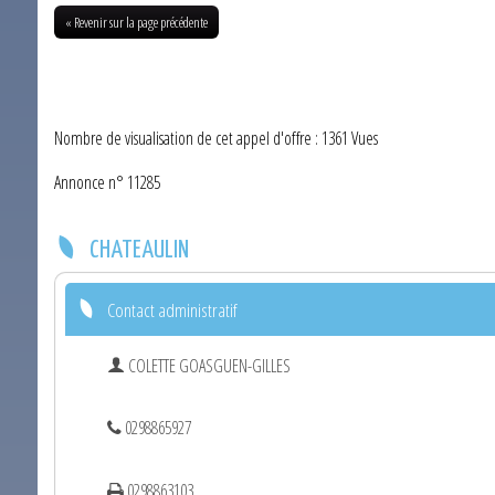
« Revenir sur la page précédente
Nombre de visualisation de cet appel d'offre : 1361 Vues
Annonce n° 11285
CHATEAULIN
Contact administratif
COLETTE GOASGUEN-GILLES
0298865927
0298863103