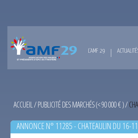
L’AMF 29
ACTUALITÉ
ACCUEIL
/
PUBLICITÉ DES MARCHÉS (< 90 000 € )
/
CHA
ANNONCE N° 11285 - CHATEAULIN DU 16-11