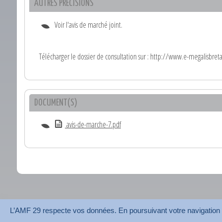
AUTRES PRÉCISIONS
Voir l'avis de marché joint.
Télécharger le dossier de consultation sur : http://www.e-megalisbret
DOCUMENT(S)
avis-de-marche-7.pdf
L’AMF 29 respecte vos données. En poursuivant votre navigation su