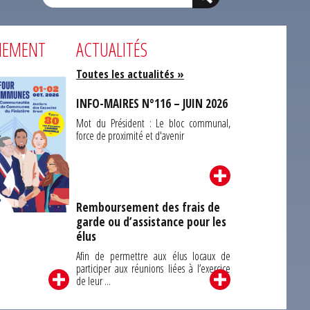
NEMENT
ACTUALITÉS
Toutes les actualités »
INFO-MAIRES N°116 – JUIN 2026
Mot du Président : Le bloc communal,
force de proximité et d'avenir
Remboursement des frais de
garde ou d’assistance pour les
Carrefour des
élus
unes du Finistère
2026
Afin de permettre aux élus locaux de
participer aux réunions liées à l’exercice
de leur ...