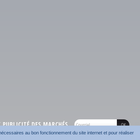
PUBLICITÉ DES MARCHÉS
écessaires au bon fonctionnement du site internet et pour réaliser