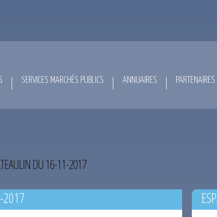
S
SERVICES MARCHÉS PUBLICS
ANNUAIRES
PARTENAIRES
TEAULIN DU 16-11-2017
-2017
ESP