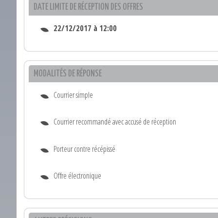
DATE LIMITE DE RÉCEPTION DES OFFRES
22/12/2017 à 12:00
MODALITÉS DE RÉPONSE
Courrier simple
Courrier recommandé avec accusé de réception
Porteur contre récépissé
Offre électronique