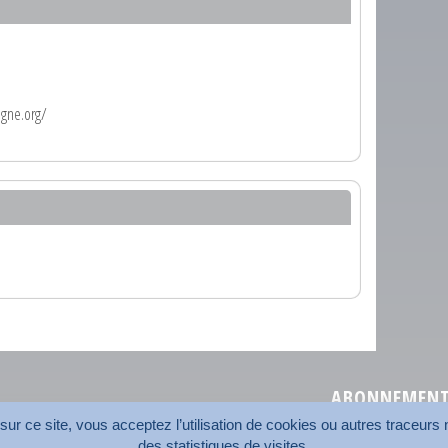
agne.org/
ABONNEMENT 
r ce site, vous acceptez l’utilisation de cookies ou autres traceurs n
des statistiques de visites.