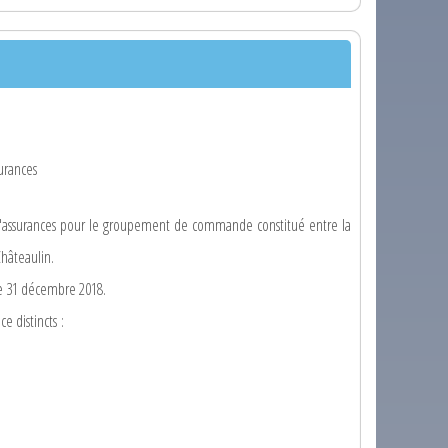
surances
 d'assurances pour le groupement de commande constitué entre la
hâteaulin.
le 31 décembre 2018.
 distincts :