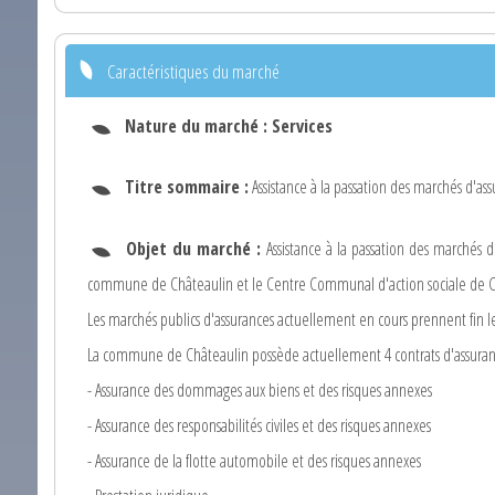
Caractéristiques du marché
Nature du marché :
Services
Titre sommaire :
Assistance à la passation des marchés d'as
Objet du marché :
Assistance à la passation des marchés
commune de Châteaulin et le Centre Communal d'action sociale de C
Les marchés publics d'assurances actuellement en cours prennent fin 
La commune de Châteaulin possède actuellement 4 contrats d'assurance
- Assurance des dommages aux biens et des risques annexes
- Assurance des responsabilités civiles et des risques annexes
- Assurance de la flotte automobile et des risques annexes