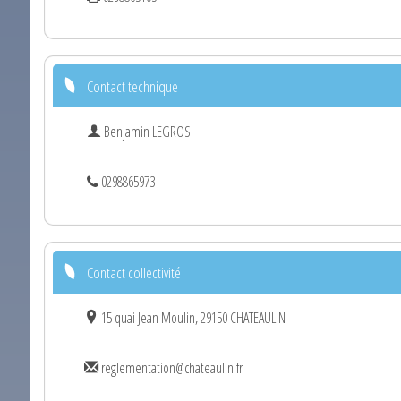
Contact technique
Benjamin LEGROS
0298865973
Contact collectivité
15 quai Jean Moulin, 29150 CHATEAULIN
reglementation@chateaulin.fr