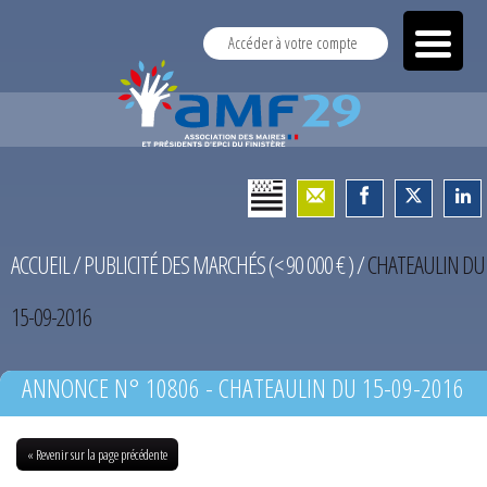
Accéder à votre compte
ACCUEIL
/
PUBLICITÉ DES MARCHÉS (< 90 000 € )
/
CHATEAULIN DU
15-09-2016
ANNONCE N° 10806 - CHATEAULIN DU 15-09-2016
« Revenir sur la page précédente