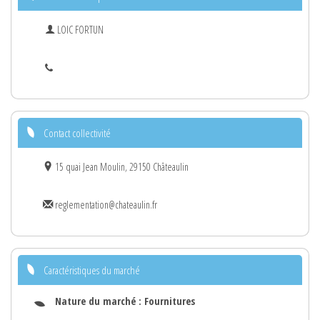
LOIC FORTUN
Contact collectivité
15 quai Jean Moulin, 29150 Châteaulin
reglementation@chateaulin.fr
Caractéristiques du marché
Nature du marché :
Fournitures