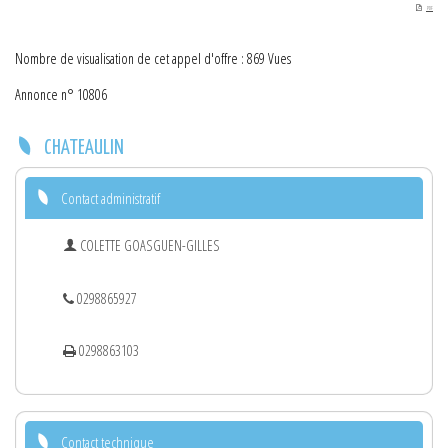
PDF
Nombre de visualisation de cet appel d'offre : 869 Vues
Annonce n° 10806
CHATEAULIN
Contact administratif
COLETTE GOASGUEN-GILLES
0298865927
0298863103
Contact technique