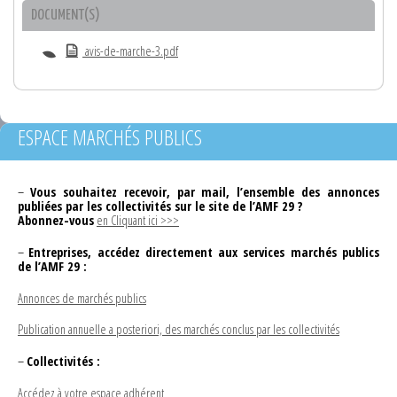
DOCUMENT(S)
avis-de-marche-3.pdf
ESPACE MARCHÉS PUBLICS
–
Vous souhaitez recevoir, par mail, l’ensemble des annonces
publiées par les collectivités sur le site de l’AMF 29 ?
Abonnez-vous
en Cliquant ici >>>
–
Entreprises, accédez directement aux services marchés publics
de l’AMF 29 :
Annonces de marchés publics
Publication annuelle a posteriori, des marchés conclus par les collectivités
–
Collectivités :
Accédez à votre espace adhérent