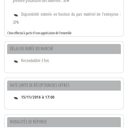
prendre possession des matériels : 30%
Disponibilité estimée en fonction du parc matériel de l'entreprise :
20%
Choix effectué à partir d'une appréciation de l'ensemble
DÉLAI OU DURÉE DU MARCHÉ
Recondutible 3 fois
DATE LIMITE DE RÉCEPTION DES OFFRES
15/11/2016 à 17:00
MODALITÉS DE RÉPONSE