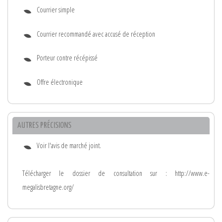
Courrier simple
Courrier recommandé avec accusé de réception
Porteur contre récépissé
Offre électronique
AUTRES PRÉCISIONS
Voir l'avis de marché joint.
Télécharger le dossier de consultation sur : http://www.e-
megalisbretagne.org/