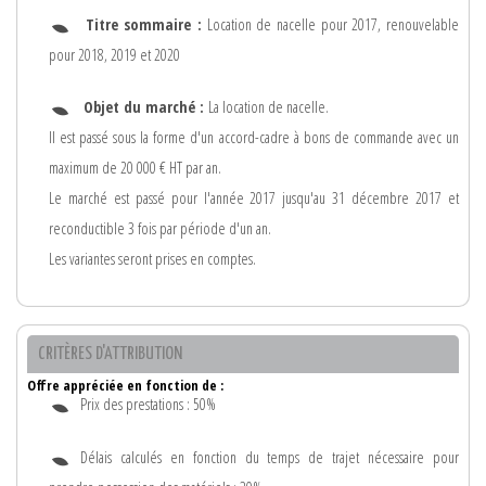
Titre sommaire :
Location de nacelle pour 2017, renouvelable
pour 2018, 2019 et 2020
Objet du marché :
La location de nacelle.
Il est passé sous la forme d'un accord-cadre à bons de commande avec un
maximum de 20 000 € HT par an.
Le marché est passé pour l'année 2017 jusqu'au 31 décembre 2017 et
reconductible 3 fois par période d'un an.
Les variantes seront prises en comptes.
CRITÈRES D'ATTRIBUTION
Offre appréciée en fonction de :
Prix des prestations : 50%
Délais calculés en fonction du temps de trajet nécessaire pour