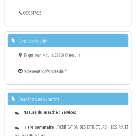
0608617625
Contact collectivité
15 quai Jean Moulin, 29150 Chateaulin
reglementation@chateaulin.fr
Caractéristiques du marché
Nature du marché :
Services
Titre sommaire :
VERIFICATION DES EXTINCTEURS - DES RIA ET
DES DESENFUMAGES