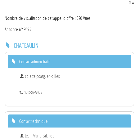
PDF
Nombre de visualisation de cet appel d'offre : 520 Vues
Annonce n° 9595
CHATEAULIN
Contact administratif
colette goasguen-gilles
0298865927
Contact technique
Jean-Marie Balanec