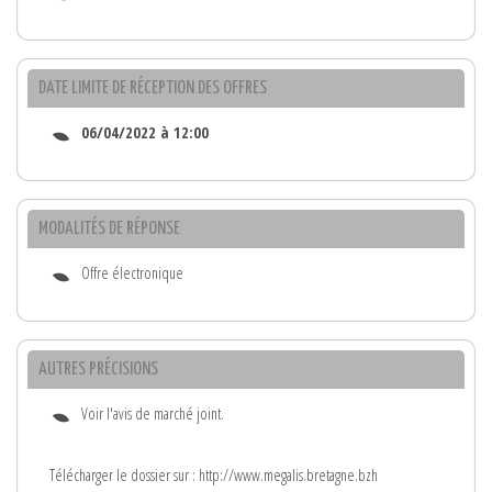
DATE LIMITE DE RÉCEPTION DES OFFRES
06/04/2022 à 12:00
MODALITÉS DE RÉPONSE
Offre électronique
AUTRES PRÉCISIONS
Voir l'avis de marché joint.
Télécharger le dossier sur : http://www.megalis.bretagne.bzh