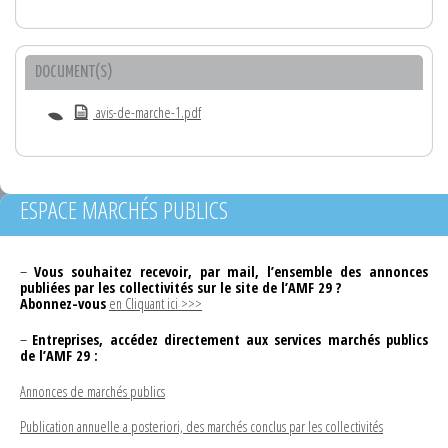
DOCUMENT(S)
avis-de-marche-1.pdf
ESPACE MARCHÉS PUBLICS
–
Vous souhaitez recevoir, par mail, l’ensemble des annonces
publiées par les collectivités sur le site de l’AMF 29 ?
Abonnez-vous
en Cliquant ici >>>
–
Entreprises, accédez directement aux services marchés publics
de l’AMF 29 :
Annonces de marchés publics
Publication annuelle a posteriori, des marchés conclus par les collectivités