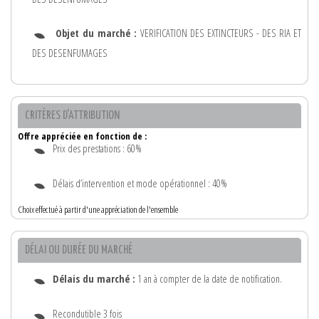
Objet du marché :
VERIFICATION DES EXTINCTEURS - DES RIA ET
DES DESENFUMAGES
CRITÈRES D'ATTRIBUTION
Offre appréciée en fonction de :
Prix des prestations : 60%
Délais d’intervention et mode opérationnel : 40%
Choix effectué à partir d'une appréciation de l'ensemble
DÉLAI OU DURÉE DU MARCHÉ
Délais du marché :
1 an à compter de la date de notification.
Recondutible 3 fois