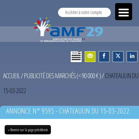
Accéder à votre compte
ACCUEIL
/
PUBLICITÉ DES MARCHÉS (< 90 000 € )
/
CHATEAULIN DU
15-03-2022
ANNONCE N° 9595 - CHATEAULIN DU 15-03-2022
« Revenir sur la page précédente