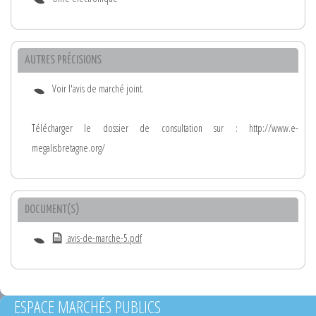
AUTRES PRÉCISIONS
Voir l'avis de marché joint.
Télécharger le dossier de consultation sur : http://www.e-
megalisbretagne.org/
DOCUMENT(S)
avis-de-marche-5.pdf
ESPACE MARCHÉS PUBLICS