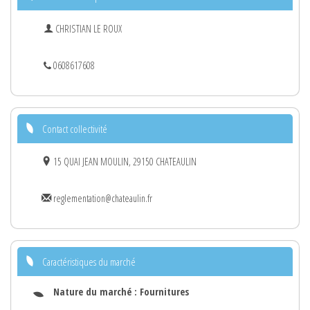
CHRISTIAN LE ROUX
0608617608
Contact collectivité
15 QUAI JEAN MOULIN, 29150 CHATEAULIN
reglementation@chateaulin.fr
Caractéristiques du marché
Nature du marché :
Fournitures