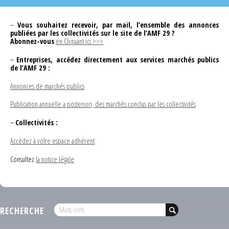
–
Vous souhaitez recevoir, par mail, l’ensemble des annonces
publiées par les collectivités sur le site de l’AMF 29 ?
Abonnez-vous
en Cliquant ici >>>
–
Entreprises, accédez directement aux services marchés publics
de l’AMF 29 :
Annonces de marchés publics
Publication annuelle a posteriori, des marchés conclus par les collectivités
–
Collectivités :
Accédez à votre espace adhérent
Consultez
la notice légale
RECHERCHE