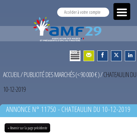
Accéder à votre compte
ACCUEIL
/
PUBLICITÉ DES MARCHÉS (< 90 000 € )
/
CHATEAULIN DU
10-12-2019
ANNONCE N° 11750 - CHATEAULIN DU 10-12-2019
« Revenir sur la page précédente