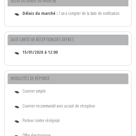
DÉLAI OU DURÉE DU MARCHÉ
Délais du marché :
1 an à compter de la date de notification.
DATE LIMITE DE RÉCEPTION DES OFFRES
15/01/2020 à 12:00
MODALITÉS DE RÉPONSE
Courrier simple
Courrier recommandé avec accusé de réception
Porteur contre récépissé
Offre électronique