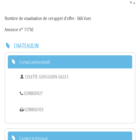
PDF
Nombre de visualisation de cet appel d'offre : 666 Vues
Annonce n° 11750
CHATEAULIN
Contact administratif
COLETTE GOASGUEN-GILLES
0298865927
0298863103
Contact technique