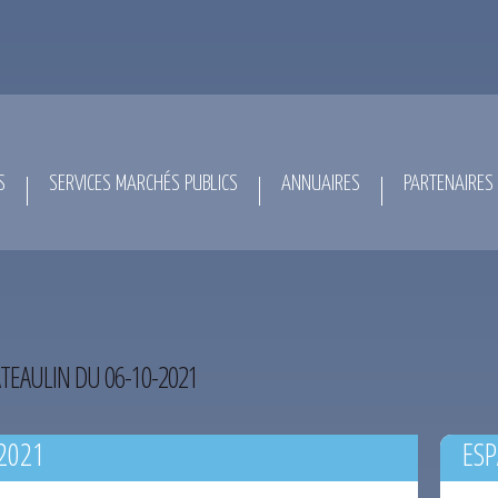
S
SERVICES MARCHÉS PUBLICS
ANNUAIRES
PARTENAIRES
TEAULIN DU 06-10-2021
2021
ESP