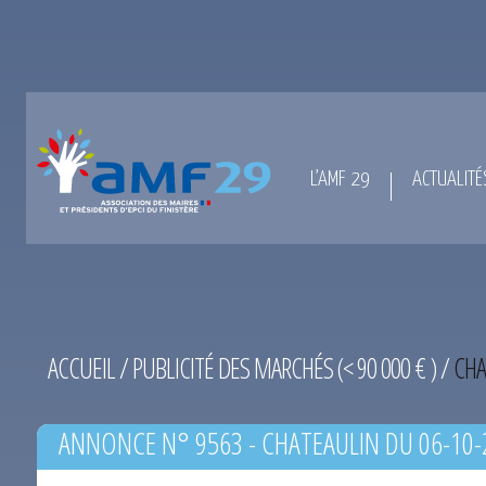
L’AMF 29
ACTUALITÉ
ACCUEIL
/
PUBLICITÉ DES MARCHÉS (< 90 000 € )
/
CHA
ANNONCE N° 9563 - CHATEAULIN DU 06-10-