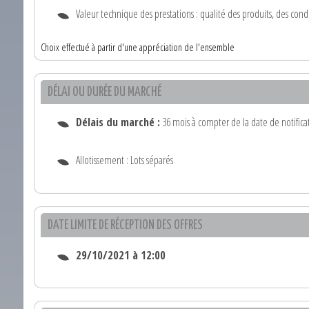
Valeur technique des prestations : qualité des produits, des condit
Choix effectué à partir d'une appréciation de l'ensemble
DÉLAI OU DURÉE DU MARCHÉ
Délais du marché :
36 mois à compter de la date de notifica
Allotissement : Lots séparés
DATE LIMITE DE RÉCEPTION DES OFFRES
29/10/2021 à 12:00