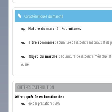
Caractéristiques du marché
Nature du marché :
Fournitures
Titre sommaire :
Fourniture de dispositifs médicaux et de p
Objet du marché :
Fourniture de dispositifs médicaux e
l'Aulne
CRITÈRES D'ATTRIBUTION
Offre appréciée en fonction de :
Prix des prestations : 30%