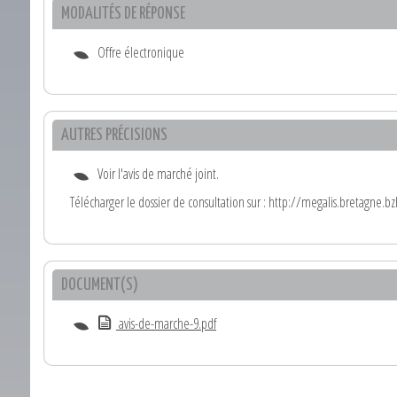
MODALITÉS DE RÉPONSE
Offre électronique
AUTRES PRÉCISIONS
Voir l'avis de marché joint.
Télécharger le dossier de consultation sur : http://megalis.bretagne.b
DOCUMENT(S)
avis-de-marche-9.pdf