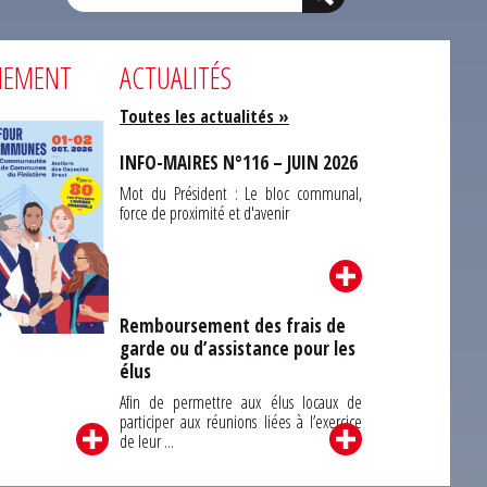
NEMENT
ACTUALITÉS
Toutes les actualités »
INFO-MAIRES N°116 – JUIN 2026
Mot du Président : Le bloc communal,
force de proximité et d'avenir
Remboursement des frais de
garde ou d’assistance pour les
Carrefour des
élus
unes du Finistère
2026
Afin de permettre aux élus locaux de
participer aux réunions liées à l’exercice
de leur ...