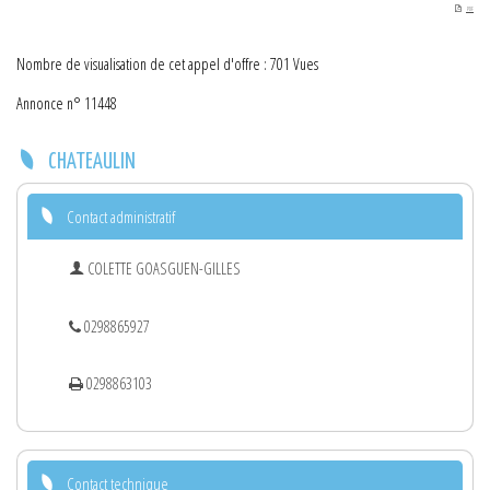
PDF
Nombre de visualisation de cet appel d'offre : 701 Vues
Annonce n° 11448
CHATEAULIN
Contact administratif
COLETTE GOASGUEN-GILLES
0298865927
0298863103
Contact technique