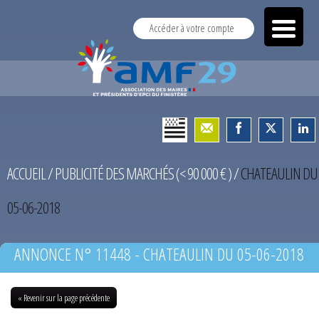
Accéder à votre compte
ACCUEIL
/
PUBLICITÉ DES MARCHÉS (< 90 000 € )
/
CHATEAULIN DU
05-06-2018
ANNONCE N° 11448 - CHATEAULIN DU 05-06-2018
« Revenir sur la page précédente