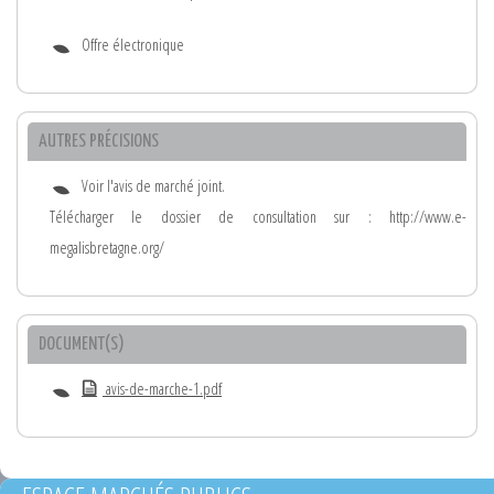
Offre électronique
AUTRES PRÉCISIONS
Voir l'avis de marché joint.
Télécharger le dossier de consultation sur : http://www.e-
megalisbretagne.org/
DOCUMENT(S)
avis-de-marche-1.pdf