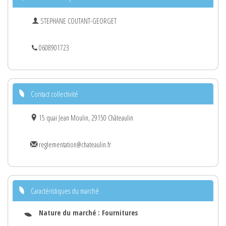
STEPHANE COUTANT-GEORGET
0608901723
Contact collectivité
15 quai Jean Moulin, 29150 Châteaulin
reglementation@chateaulin.fr
Caractéristiques du marché
Nature du marché :
Fournitures