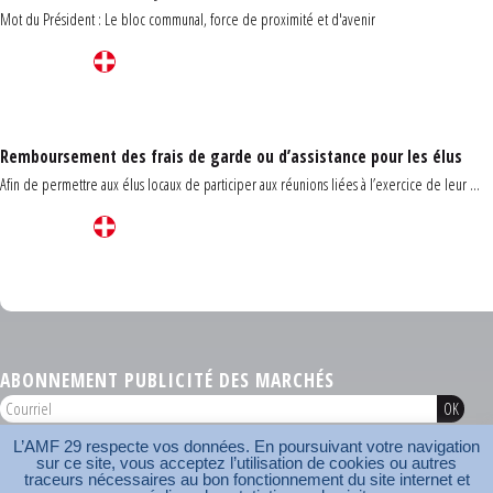
Mot du Président : Le bloc communal, force de proximité et d'avenir
Remboursement des frais de garde ou d’assistance pour les élus
Afin de permettre aux élus locaux de participer aux réunions liées à l’exercice de leur ...
Carrefour des communes du Finistère 2026
ABONNEMENT PUBLICITÉ DES MARCHÉS
L’AMF 29 respecte vos données. En poursuivant votre navigation
AMF 29 © 2026
sur ce site, vous acceptez l’utilisation de cookies ou autres
Plan du site
Nos coordonnées
Mentions légales
Contact
traceurs nécessaires au bon fonctionnement du site internet et