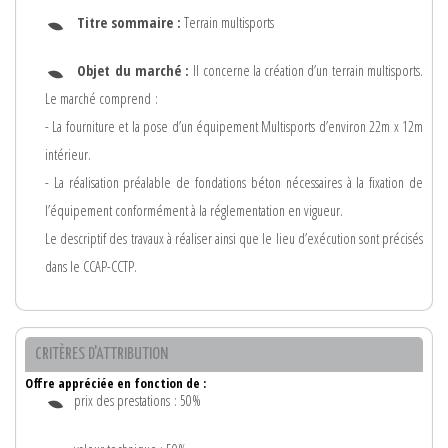
Titre sommaire :
Terrain multisports
Objet du marché :
Il concerne la création d’un terrain multisports.
Le marché comprend :
- La fourniture et la pose d’un équipement Multisports d’environ 22m x 12m
intérieur.
- La réalisation préalable de fondations béton nécessaires à la fixation de
l’équipement conformément à la réglementation en vigueur.
Le descriptif des travaux à réaliser ainsi que le lieu d’exécution sont précisés
dans le CCAP-CCTP.
CRITÈRES D'ATTRIBUTION
Offre appréciée en fonction de :
prix des prestations : 50%