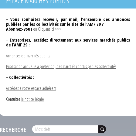
ESPACE MARCHÉS PUBLICS
–
Vous souhaitez recevoir, par mail, l’ensemble des annonces
publiées par les collectivités sur le site de l’AMF 29 ?
Abonnez-vous
en Cliquant ici >>>
–
Entreprises, accédez directement aux services marchés publics
de l’AMF 29 :
Annonces de marchés publics
Publication annuelle a posteriori, des marchés conclus par les collectivités
–
Collectivités :
Accédez à votre espace adhérent
Consultez
la notice légale
RECHERCHE