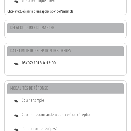
valeur technique : 50%
Choix effectué à partir d'une appréciation de l'ensemble
DÉLAI OU DURÉE DU MARCHÉ
DATE LIMITE DE RÉCEPTION DES OFFRES
05/07/2018 à 12:00
MODALITÉS DE RÉPONSE
Courrier simple
Courrier recommandé avec accusé de réception
Porteur contre récépissé