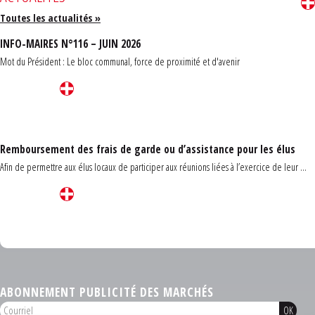
Toutes les actualités »
INFO-MAIRES N°116 – JUIN 2026
Mot du Président : Le bloc communal, force de proximité et d'avenir
Remboursement des frais de garde ou d’assistance pour les élus
Afin de permettre aux élus locaux de participer aux réunions liées à l’exercice de leur ...
Carrefour des communes du Finistère 2026
ABONNEMENT PUBLICITÉ DES MARCHÉS