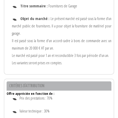
Titre sommaire :
Fournitures de Garage
Objet du marché :
Le présent marché est passé sous la forme d’un
marché public de fournitures. Il a pour objet la fourniture de matériel pour
garage.
Il est passé sous la forme d'un accord-cadre à bons de commande avec un
maximum de 20 000 € HT par an.
Le marché est passé pour 1 an et reconductible 3 fois par période d'un an.
Les variantes seront prises en comptes.
CRITÈRES D'ATTRIBUTION
Offre appréciée en fonction de :
Prix des prestations : 70%
Valeur technique : 30%