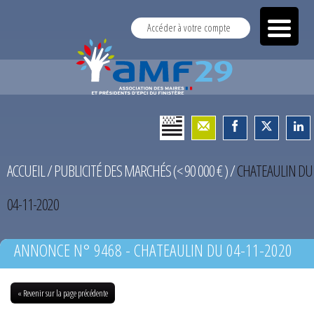
Accéder à votre compte
ACCUEIL
/
PUBLICITÉ DES MARCHÉS (< 90 000 € )
/
CHATEAULIN DU
04-11-2020
ANNONCE N° 9468 - CHATEAULIN DU 04-11-2020
« Revenir sur la page précédente