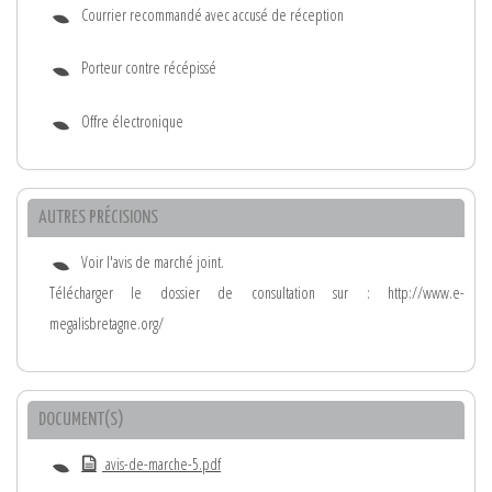
Courrier recommandé avec accusé de réception
Porteur contre récépissé
Offre électronique
AUTRES PRÉCISIONS
Voir l'avis de marché joint.
Télécharger le dossier de consultation sur : http://www.e-
megalisbretagne.org/
DOCUMENT(S)
avis-de-marche-5.pdf