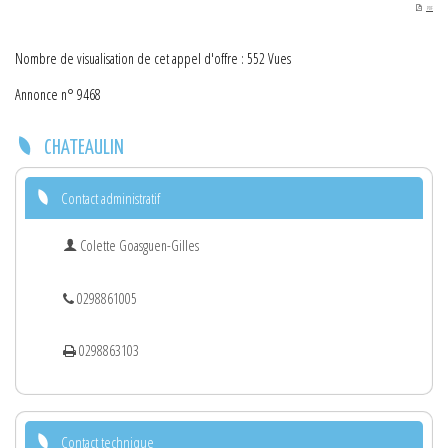
PDF
Nombre de visualisation de cet appel d'offre : 552 Vues
Annonce n° 9468
CHATEAULIN
Contact administratif
Colette Goasguen-Gilles
0298861005
0298863103
Contact technique