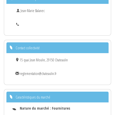
Jean-Marie Balanec
Contact collectivité
15 quai Jean Moulin, 29150 Chateaulin
reglementation@chateaulin.fr
Caractéristiques du marché
Nature du marché :
Fournitures