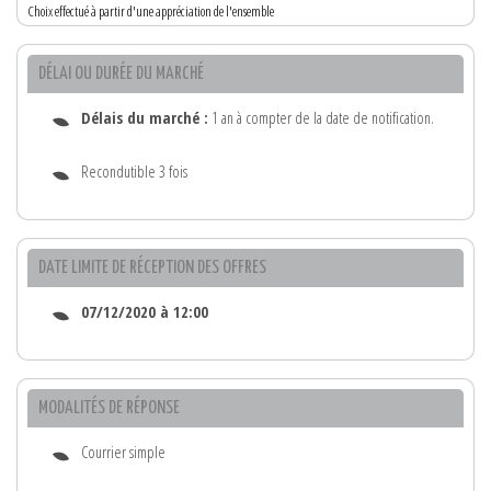
Choix effectué à partir d'une appréciation de l'ensemble
DÉLAI OU DURÉE DU MARCHÉ
Délais du marché :
1 an à compter de la date de notification.
Recondutible 3 fois
DATE LIMITE DE RÉCEPTION DES OFFRES
07/12/2020 à 12:00
MODALITÉS DE RÉPONSE
Courrier simple