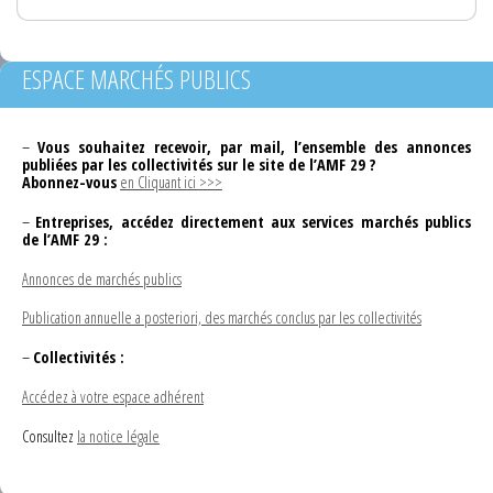
ESPACE MARCHÉS PUBLICS
–
Vous souhaitez recevoir, par mail, l’ensemble des annonces
publiées par les collectivités sur le site de l’AMF 29 ?
Abonnez-vous
en Cliquant ici >>>
–
Entreprises, accédez directement aux services marchés publics
de l’AMF 29 :
Annonces de marchés publics
Publication annuelle a posteriori, des marchés conclus par les collectivités
–
Collectivités :
Accédez à votre espace adhérent
Consultez
la notice légale