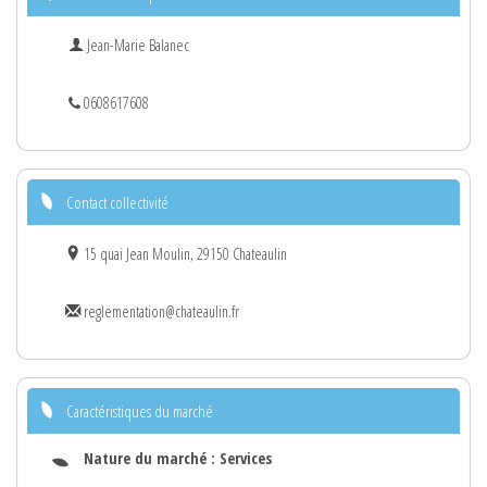
Jean-Marie Balanec
0608617608
Contact collectivité
15 quai Jean Moulin, 29150 Chateaulin
reglementation@chateaulin.fr
Caractéristiques du marché
Nature du marché :
Services