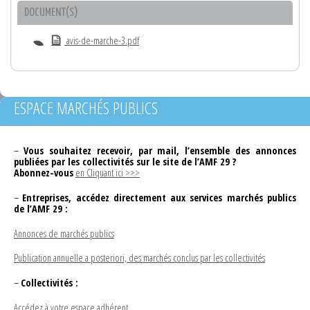
DOCUMENT(S)
avis-de-marche-3.pdf
ESPACE MARCHÉS PUBLICS
–
Vous souhaitez recevoir, par mail, l’ensemble des annonces
publiées par les collectivités sur le site de l’AMF 29 ?
Abonnez-vous
en Cliquant ici >>>
–
Entreprises, accédez directement aux services marchés publics
de l’AMF 29 :
Annonces de marchés publics
Publication annuelle a posteriori, des marchés conclus par les collectivités
–
Collectivités :
Accédez à votre espace adhérent