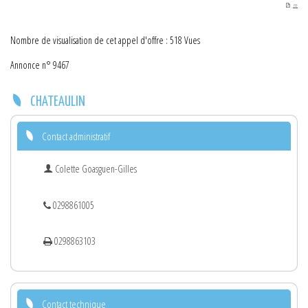
PDF
Nombre de visualisation de cet appel d'offre : 518 Vues
Annonce n° 9467
CHATEAULIN
Contact administratif
Colette Goasguen-Gilles
0298861005
0298863103
Contact technique