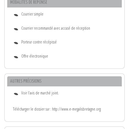
MODALITÉS DE RÉPONSE
Courrier simple
Courrier recommandé avec accusé de réception
Porteur contre récépissé
Offre électronique
AUTRES PRÉCISIONS
Voir l'avis de marché joint.
Télécharger le dossier sur : http://www.e-megalisbretagne.org