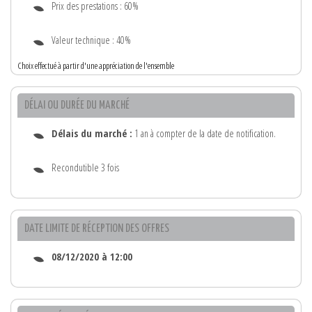
Prix des prestations : 60%
Valeur technique : 40%
Choix effectué à partir d'une appréciation de l'ensemble
DÉLAI OU DURÉE DU MARCHÉ
Délais du marché :
1 an à compter de la date de notification.
Recondutible 3 fois
DATE LIMITE DE RÉCEPTION DES OFFRES
08/12/2020 à 12:00