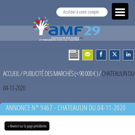
Accéder à votre compte
ACCUEIL
/
PUBLICITÉ DES MARCHÉS (< 90 000 € )
/
CHATEAULIN DU
04-11-2020
ANNONCE N° 9467 - CHATEAULIN DU 04-11-2020
« Revenir sur la page précédente