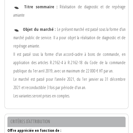
Titre sommaire :
Réalisation de diagnostic et de repérage
amiante
Objet du marché :
Le présent marché est passé sous la forme d’un
marché public de service. Il a pour objet la réalisation de diagnostic et de
repérage amiante.
Il est passé sous la forme d'un accord-cadre à bons de commande, en
application des articles R.2162-4 à R.2162-18 du Code de la commande
publique du 1er avril 2019, avec un maximum de 22 000 € HT par an.
Le marché est passé pour l'année 2021, du 1er janvier au 31 décembre
2021 et reconductible 3 fois par période d'un an.
Les variantes seront prises en comptes.
CRITÈRES D'ATTRIBUTION
Offre appréciée en fonction de :