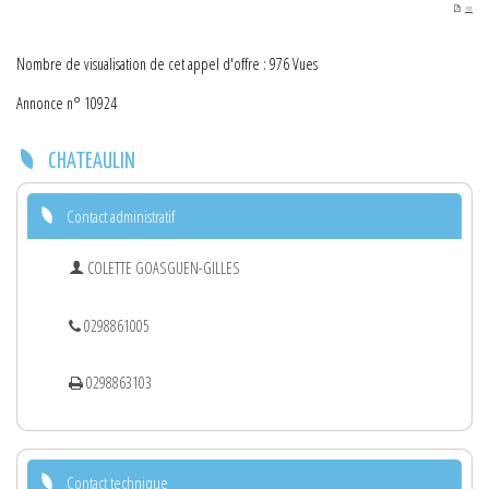
PDF
Nombre de visualisation de cet appel d'offre : 976 Vues
Annonce n° 10924
CHATEAULIN
Contact administratif
COLETTE GOASGUEN-GILLES
0298861005
0298863103
Contact technique