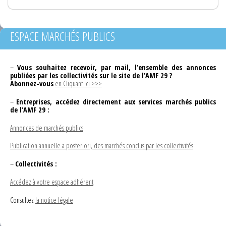
ESPACE MARCHÉS PUBLICS
–
Vous souhaitez recevoir, par mail, l’ensemble des annonces
publiées par les collectivités sur le site de l’AMF 29 ?
Abonnez-vous
en Cliquant ici >>>
–
Entreprises, accédez directement aux services marchés publics
de l’AMF 29 :
Annonces de marchés publics
Publication annuelle a posteriori, des marchés conclus par les collectivités
–
Collectivités :
Accédez à votre espace adhérent
Consultez
la notice légale