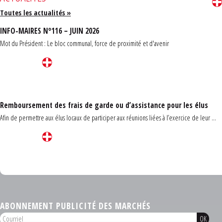
Toutes les actualités »
INFO-MAIRES N°116 – JUIN 2026
Mot du Président : Le bloc communal, force de proximité et d'avenir
Remboursement des frais de garde ou d’assistance pour les élus
Afin de permettre aux élus locaux de participer aux réunions liées à l’exercice de leur ...
Carrefour des communes du Finistère 2026
ABONNEMENT PUBLICITÉ DES MARCHÉS