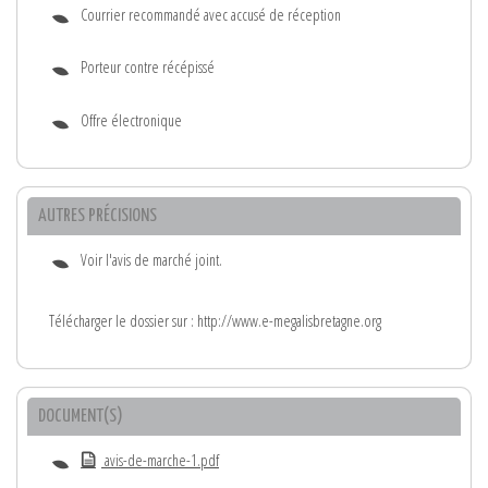
Courrier recommandé avec accusé de réception
Porteur contre récépissé
Offre électronique
AUTRES PRÉCISIONS
Voir l'avis de marché joint.
Télécharger le dossier sur : http://www.e-megalisbretagne.org
DOCUMENT(S)
avis-de-marche-1.pdf