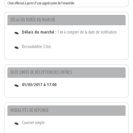
Choix effectué à partir d'une appréciation de l'ensemble
DÉLAI OU DURÉE DU MARCHÉ
Délais du marché :
1 an à compter de la date de notification.
Recondutible 3 fois
DATE LIMITE DE RÉCEPTION DES OFFRES
01/03/2017 à 17:00
MODALITÉS DE RÉPONSE
Courrier simple