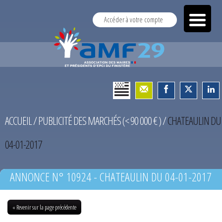
Accéder à votre compte
ACCUEIL
/
PUBLICITÉ DES MARCHÉS (< 90 000 € )
/
CHATEAULIN DU
04-01-2017
ANNONCE N° 10924 - CHATEAULIN DU 04-01-2017
« Revenir sur la page précédente