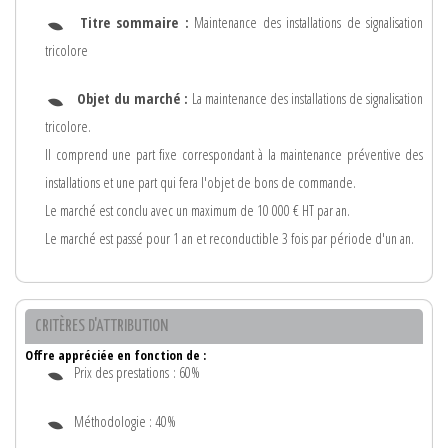
Titre sommaire :
Maintenance des installations de signalisation
tricolore
Objet du marché :
La maintenance des installations de signalisation
tricolore.
Il comprend une part fixe correspondant à la maintenance préventive des
installations et une part qui fera l'objet de bons de commande.
Le marché est conclu avec un maximum de 10 000 € HT par an.
Le marché est passé pour 1 an et reconductible 3 fois par période d'un an.
CRITÈRES D'ATTRIBUTION
Offre appréciée en fonction de :
Prix des prestations : 60%
Méthodologie : 40%