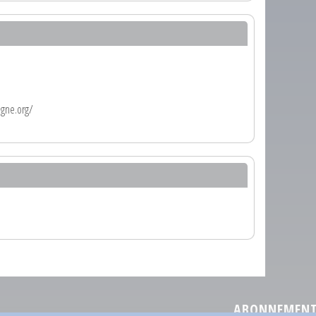
agne.org/
ABONNEMENT 