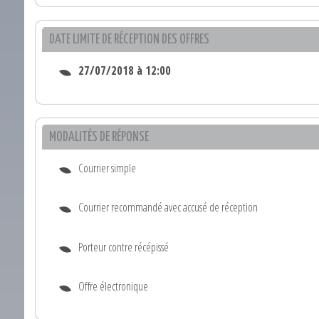
DATE LIMITE DE RÉCEPTION DES OFFRES
27/07/2018 à 12:00
MODALITÉS DE RÉPONSE
Courrier simple
Courrier recommandé avec accusé de réception
Porteur contre récépissé
Offre électronique