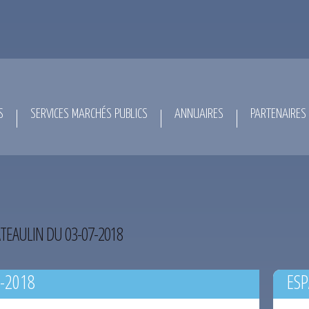
S
SERVICES MARCHÉS PUBLICS
ANNUAIRES
PARTENAIRES
TEAULIN DU 03-07-2018
-2018
ESP