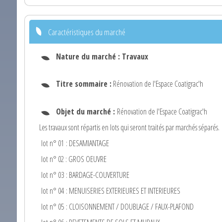
Caractéristiques du marché
Nature du marché :
Travaux
Titre sommaire :
Rénovation de l'Espace Coatigrac'h
Objet du marché :
Rénovation de l'Espace Coatigrac'h
Les travaux sont répartis en lots qui seront traités par marchés séparés.
lot n° 01 : DESAMIANTAGE
lot n° 02 : GROS OEUVRE
lot n° 03 : BARDAGE-COUVERTURE
lot n° 04 : MENUISERIES EXTERIEURES ET INTERIEURES
lot n° 05 : CLOISONNEMENT / DOUBLAGE / FAUX-PLAFOND