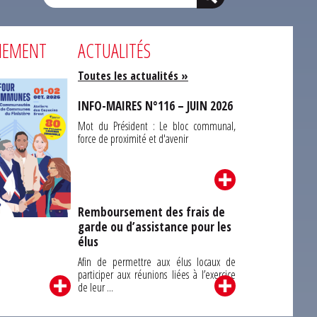
NEMENT
ACTUALITÉS
Toutes les actualités »
INFO-MAIRES N°116 – JUIN 2026
Mot du Président : Le bloc communal,
force de proximité et d'avenir
Remboursement des frais de
garde ou d’assistance pour les
Carrefour des
élus
unes du Finistère
2026
Afin de permettre aux élus locaux de
participer aux réunions liées à l’exercice
de leur ...