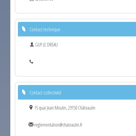
Contact technique
GUY LE DREAU
Contact collectivité
15 quai Jean Moulin, 29150 Châteaulin
reglementation@chateaulin.fr