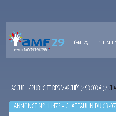
L’AMF 29
ACTUALITÉ
ACCUEIL
/
PUBLICITÉ DES MARCHÉS (< 90 000 € )
/
CHA
ANNONCE N° 11473 - CHATEAULIN DU 03-07