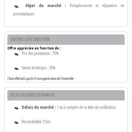
Objet du marché :
Remplacement et réparation de
pneumatiques
CRITÈRES D'ATTRIBUTION
Offre appréciée en fonction de :
Prix des prestations : 70%
Valeur technique : 30%
Choix effectué à partir d'une appréciation de l'ensemble
DÉLAI OU DURÉE DU MARCHÉ
Délais du marché :
1 an à compter de la date de notification.
Recondutible 3 fois