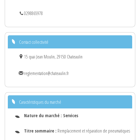
0298865978
Contact collectivité
15 quai Jean Moulin, 29150 Chateaulin
reglementation@chateaulin.fr
Caractéristiques du marché
Nature du marché :
Services
Titre sommaire :
Remplacement et réparation de pneumatiques