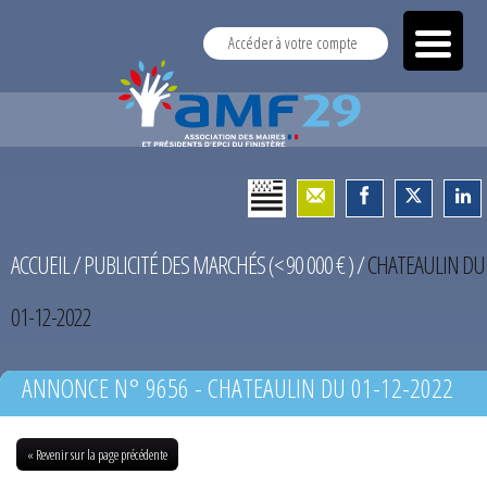
Accéder à votre compte
ACCUEIL
/
PUBLICITÉ DES MARCHÉS (< 90 000 € )
/
CHATEAULIN DU
01-12-2022
ANNONCE N° 9656 - CHATEAULIN DU 01-12-2022
« Revenir sur la page précédente