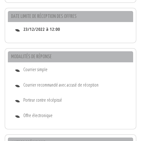
DATE LIMITE DE RÉCEPTION DES OFFRES
23/12/2022 à 12:00
MODALITÉS DE RÉPONSE
Courrier simple
Courrier recommandé avec accusé de réception
Porteur contre récépissé
Offre électronique