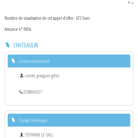
PDF
Nombre de visualisation de cet appel d'offre : 672 Vues
Annonce n° 9656
CHATEAULIN
Contact administratif
colette goasguen-gilles
0298865927
Contact technique
STEPHANE LE GALL