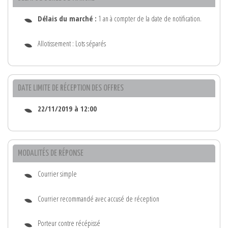
Délais du marché :
1 an à compter de la date de notification.
Allotissement : Lots séparés
DATE LIMITE DE RÉCEPTION DES OFFRES
22/11/2019 à 12:00
MODALITÉS DE RÉPONSE
Courrier simple
Courrier recommandé avec accusé de réception
Porteur contre récépissé