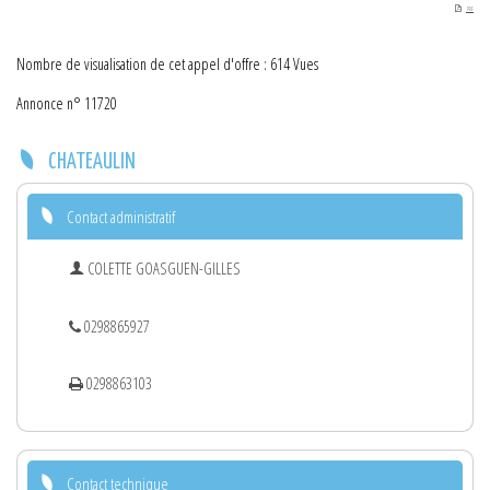
PDF
Nombre de visualisation de cet appel d'offre : 614 Vues
Annonce n° 11720
CHATEAULIN
Contact administratif
COLETTE GOASGUEN-GILLES
0298865927
0298863103
Contact technique