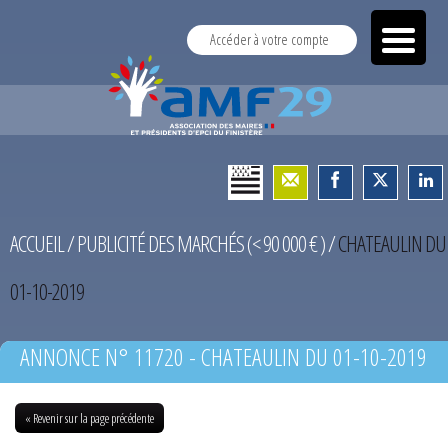
Accéder à votre compte
ACCUEIL
/
PUBLICITÉ DES MARCHÉS (< 90 000 € )
/
CHATEAULIN DU
01-10-2019
ANNONCE N° 11720 - CHATEAULIN DU 01-10-2019
« Revenir sur la page précédente