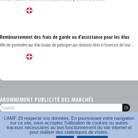
Remboursement des frais de garde ou d’assistance pour les élus
Afin de permettre aux élus locaux de participer aux réunions liées à l’exercice de leur ...
Carrefour des communes du Finistère 2026
ABONNEMENT PUBLICITÉ DES MARCHÉS
L’AMF 29 respecte vos données. En poursuivant votre navigation
AMF 29 © 2026
sur ce site, vous acceptez l’utilisation de cookies ou autres
Plan du site
Nos coordonnées
Mentions légales
Contact
traceurs nécessaires au bon fonctionnement du site internet et
pour réaliser des statistiques de visites.
Carrefour des communes
AMF