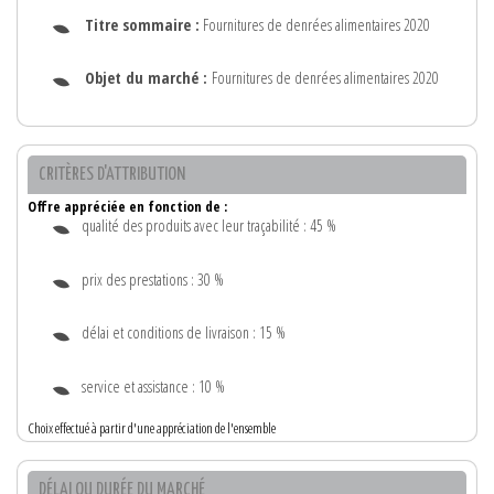
Titre sommaire :
Fournitures de denrées alimentaires 2020
Objet du marché :
Fournitures de denrées alimentaires 2020
CRITÈRES D'ATTRIBUTION
Offre appréciée en fonction de :
qualité des produits avec leur traçabilité : 45 %
prix des prestations : 30 %
délai et conditions de livraison : 15 %
service et assistance : 10 %
Choix effectué à partir d'une appréciation de l'ensemble
DÉLAI OU DURÉE DU MARCHÉ