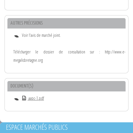
AUTRES PRÉCISIONS
Voir l'avis de marché joint.
Télécharger le dossier de consultation sur : http://www.e-
megalisbretagne.org
DOCUMENT(S)
aapc-1.pdf
ESPACE MARCHÉS PUBLICS