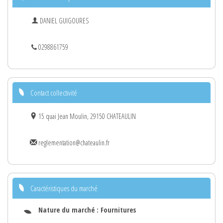
DANIEL GUIGOURES
0298861759
Contact collectivité
15 quai Jean Moulin, 29150 CHATEAULIN
reglementation@chateaulin.fr
Caractéristiques du marché
Nature du marché :
Fournitures