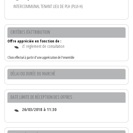
INTERCOMMUNAL TENANT LIEU DE PLH (PLUI-H)
CRITÈRES D'ATTRIBUTION
Offre appréciée en fonction de :
cf. reglement de consultation
Choix effectué à partir d'une appréciation de l'ensemble
DÉLAI OU DURÉE DU MARCHÉ
DATE LIMITE DE RÉCEPTION DES OFFRES
26/03/2018 à 11:30