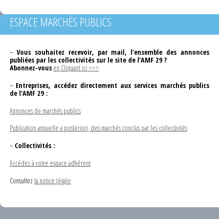
ESPACE MARCHÉS PUBLICS
–
Vous souhaitez recevoir, par mail, l’ensemble des annonces
publiées par les collectivités sur le site de l’AMF 29 ?
Abonnez-vous
en Cliquant ici >>>
–
Entreprises, accédez directement aux services marchés publics
de l’AMF 29 :
Annonces de marchés publics
Publication annuelle a posteriori, des marchés conclus par les collectivités
–
Collectivités :
Accédez à votre espace adhérent
Consultez
la notice légale