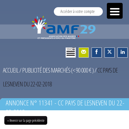
Accéder à votre compte
ACCUEIL
/
PUBLICITÉ DES MARCHÉS (< 90 000 € )
/
CC PAYS DE
LESNEVEN DU 22-02-2018
ANNONCE N° 11341 - CC PAYS DE LESNEVEN DU 22-
02-2018
« Revenir sur la page précédente