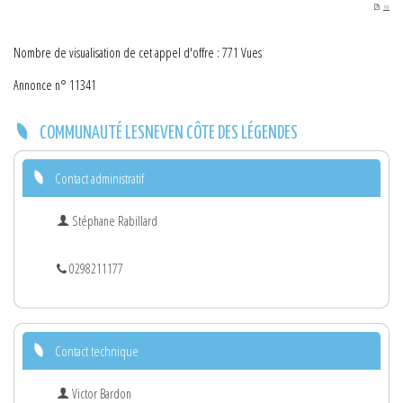
PDF
Nombre de visualisation de cet appel d'offre : 771 Vues
Annonce n° 11341
COMMUNAUTÉ LESNEVEN CÔTE DES LÉGENDES
Contact administratif
Stéphane Rabillard
0298211177
Contact technique
Victor Bardon