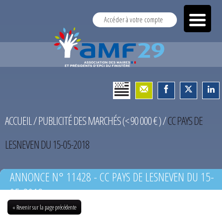
Accéder à votre compte
ACCUEIL
/
PUBLICITÉ DES MARCHÉS (< 90 000 € )
/
CC PAYS DE
LESNEVEN DU 15-05-2018
ANNONCE N° 11428 - CC PAYS DE LESNEVEN DU 15-
05-2018
« Revenir sur la page précédente