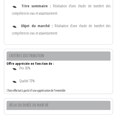
Titre sommaire :
Réalisation d’une étude de transfert des
compétences eau et assainissement
Objet du marché :
Réalisation d’une étude de transfert des
compétences eau et assainissement
CRITÈRES D'ATTRIBUTION
Offre appréciée en fonction de :
Prix 30%
Qualité 70%
Choix effectué à partir d'une appréciation de l'ensemble
DÉLAI OU DURÉE DU MARCHÉ