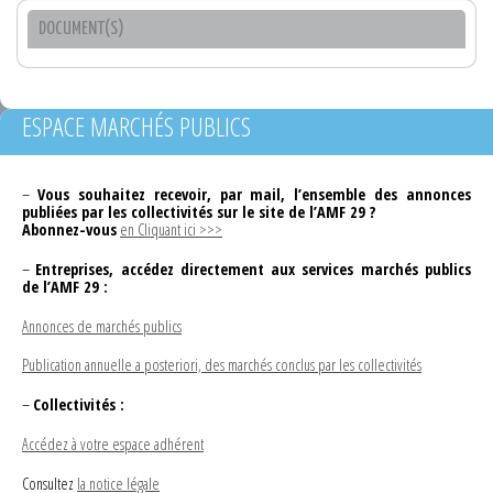
DOCUMENT(S)
ESPACE MARCHÉS PUBLICS
–
Vous souhaitez recevoir, par mail, l’ensemble des annonces
publiées par les collectivités sur le site de l’AMF 29 ?
Abonnez-vous
en Cliquant ici >>>
–
Entreprises, accédez directement aux services marchés publics
de l’AMF 29 :
Annonces de marchés publics
Publication annuelle a posteriori, des marchés conclus par les collectivités
–
Collectivités :
Accédez à votre espace adhérent
Consultez
la notice légale