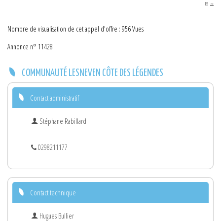
PDF
Nombre de visualisation de cet appel d'offre : 956 Vues
Annonce n° 11428
COMMUNAUTÉ LESNEVEN CÔTE DES LÉGENDES
Contact administratif
Stéphane Rabillard
0298211177
Contact technique
Hugues Bullier