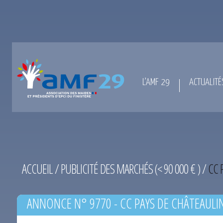
L’AMF 29
ACTUALITÉ
ACCUEIL
/
PUBLICITÉ DES MARCHÉS (< 90 000 € )
/
CC 
ANNONCE N° 9770 - CC PAYS DE CHÂTEAULIN