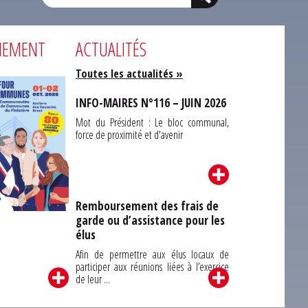
NEMENT
ACTUALITÉS
Toutes les actualités »
INFO-MAIRES N°116 – JUIN 2026
Mot du Président : Le bloc communal,
force de proximité et d'avenir
Remboursement des frais de
garde ou d’assistance pour les
Carrefour des
élus
unes du Finistère
2026
Afin de permettre aux élus locaux de
participer aux réunions liées à l’exercice
de leur ...