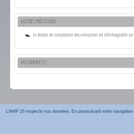
AUTRES PRÉCISIONS
Le dossier de consultation des entreprises est téléchargeable sur
DOCUMENT(S)
L’AMF 29 respecte vos données. En poursuivant votre navigation su
AMF 29 © 2026