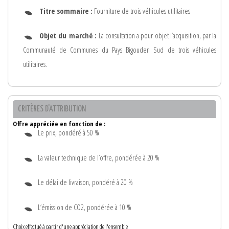
Titre sommaire :
Fourniture de trois véhicules utilitaires
Objet du marché :
La consultation a pour objet l’acquisition, par la
Communauté de Communes du Pays Bigouden Sud de trois véhicules
utilitaires.
CRITÈRES D'ATTRIBUTION
Offre appréciée en fonction de :
Le prix, pondéré à 50 %
La valeur technique de l’offre, pondérée à 20 %
Le délai de livraison, pondéré à 20 %
L’émission de CO2, pondérée à 10 %
Choix effectué à partir d'une appréciation de l'ensemble