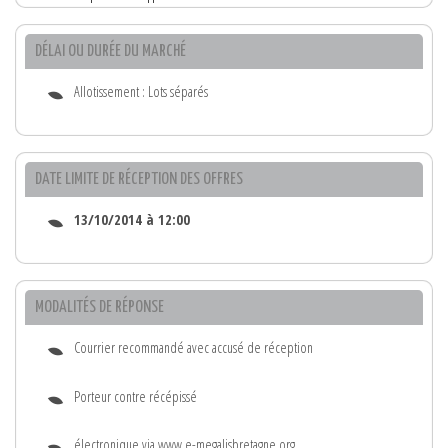
DÉLAI OU DURÉE DU MARCHÉ
Allotissement : Lots séparés
DATE LIMITE DE RÉCEPTION DES OFFRES
13/10/2014 à 12:00
MODALITÉS DE RÉPONSE
Courrier recommandé avec accusé de réception
Porteur contre récépissé
électronique via www.e-megalisbretagne.org