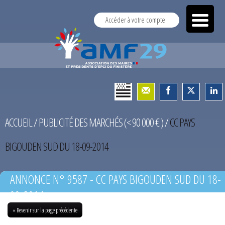
Accéder à votre compte
ACCUEIL
/
PUBLICITÉ DES MARCHÉS (< 90 000 € )
/
CC PAYS
BIGOUDEN SUD DU 18-09-2014
ANNONCE N° 9587 - CC PAYS BIGOUDEN SUD DU 18-
09-2014
« Revenir sur la page précédente