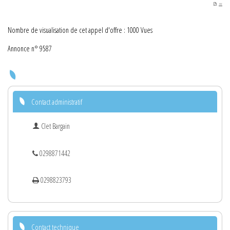
PDF
Nombre de visualisation de cet appel d'offre : 1000 Vues
Annonce n° 9587
Contact administratif
Clet Bargain
0298871442
0298823793
Contact technique