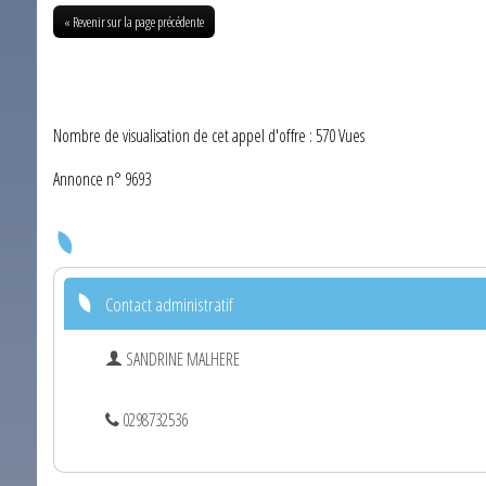
« Revenir sur la page précédente
Nombre de visualisation de cet appel d'offre : 570 Vues
Annonce n° 9693
Contact administratif
SANDRINE MALHERE
0298732536