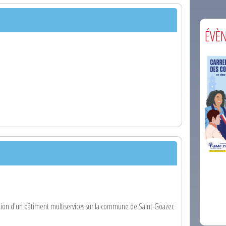
ÉVÈ
comm
ction d'un bâtiment multiservices sur la commune de Saint-Goazec