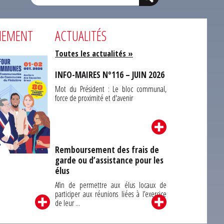
NEMENT
ACTUALITÉS
Toutes les actualités »
INFO-MAIRES N°116 – JUIN 2026
Mot du Président : Le bloc communal,
force de proximité et d'avenir
Remboursement des frais de
garde ou d’assistance pour les
Carrefour des
élus
unes du Finistère
2026
Afin de permettre aux élus locaux de
participer aux réunions liées à l’exercice
de leur ...