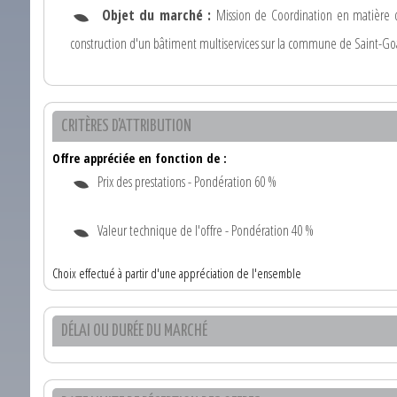
Objet du marché :
Mission de Coordination en matière d
construction d'un bâtiment multiservices sur la commune de Saint-Go
CRITÈRES D'ATTRIBUTION
Offre appréciée en fonction de :
Prix des prestations - Pondération 60 %
Valeur technique de l'offre - Pondération 40 %
Choix effectué à partir d'une appréciation de l'ensemble
DÉLAI OU DURÉE DU MARCHÉ