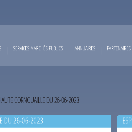
S
SERVICES MARCHÉS PUBLICS
ANNUAIRES
PARTENAIRES
HAUTE CORNOUAILLE DU 26-06-2023
E DU 26-06-2023
ESP