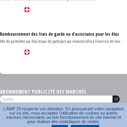
Remboursement des frais de garde ou d’assistance pour les élus
Afin de permettre aux élus locaux de participer aux réunions liées à l’exercice de leur ...
Carrefour des communes du Finistère 2026
ABONNEMENT PUBLICITÉ DES MARCHÉS
L’AMF 29 respecte vos données. En poursuivant votre navigation
AMF 29 © 2026
sur ce site, vous acceptez l’utilisation de cookies ou autres
Plan du site
Nos coordonnées
Mentions légales
Contact
traceurs nécessaires au bon fonctionnement du site internet et
pour réaliser des statistiques de visites.
Carrefour des communes
AMF