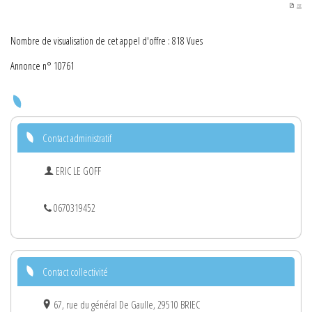
PDF
Nombre de visualisation de cet appel d'offre : 818 Vues
Annonce n° 10761
Contact administratif
ERIC LE GOFF
0670319452
Contact collectivité
67, rue du général De Gaulle, 29510 BRIEC