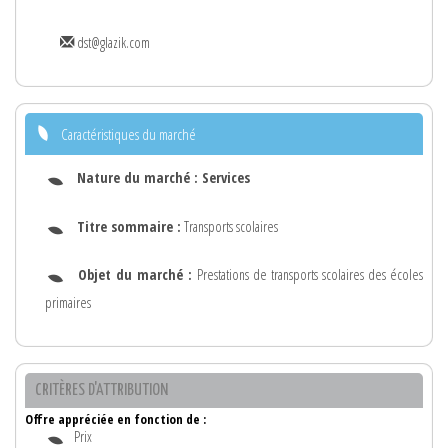
dst@glazik.com
Caractéristiques du marché
Nature du marché :
Services
Titre sommaire :
Transports scolaires
Objet du marché :
Prestations de transports scolaires des écoles
primaires
CRITÈRES D'ATTRIBUTION
Offre appréciée en fonction de :
Prix