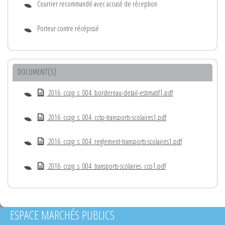
Courrier recommandé avec accusé de réception
Porteur contre récépissé
DOCUMENT(S)
2016_ccpg_s_004_bordereau-detail-estimatif1.pdf
2016_ccpg_s_004_cctp-transports-scolaires1.pdf
2016_ccpg_s_004_reglement-transports-scolaires1.pdf
2016_ccpg_s_004_transports-scolaires_ccp1.pdf
ESPACE MARCHÉS PUBLICS