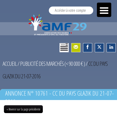
Accéder à votre compte
ACCUEIL
/
PUBLICITÉ DES MARCHÉS (< 90 000 € )
/
CC DU PAYS
GLAZIK DU 21-07-2016
ANNONCE N° 10761 - CC DU PAYS GLAZIK DU 21-07-
2016
« Revenir sur la page précédente