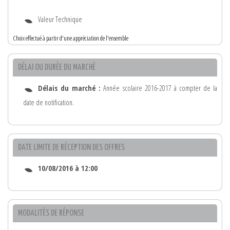
Valeur Technique
Choix effectué à partir d'une appréciation de l'ensemble
DÉLAI OU DURÉE DU MARCHÉ
Délais du marché :
Année scolaire 2016-2017 à compter de la
date de notification.
DATE LIMITE DE RÉCEPTION DES OFFRES
10/08/2016 à 12:00
MODALITÉS DE RÉPONSE