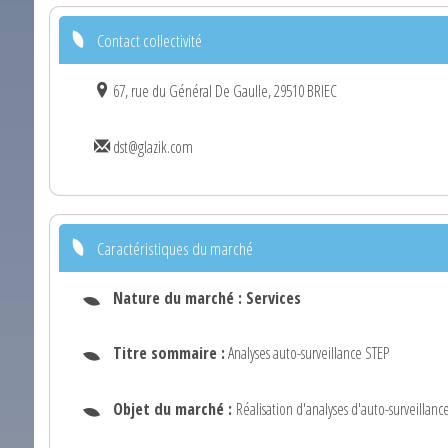
Contact collectivité
67, rue du Général De Gaulle, 29510 BRIEC
dst@glazik.com
Caractéristiques du marché
Nature du marché :
Services
Titre sommaire :
Analyses auto-surveillance STEP
Objet du marché :
Réalisation d'analyses d'auto-surveillanc