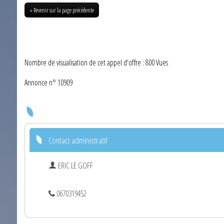
« Revenir sur la page précédente
Nombre de visualisation de cet appel d'offre : 800 Vues
Annonce n° 10909
Contact administratif
ERIC LE GOFF
0670319452