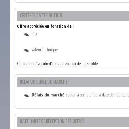
CRITÈRES D'ATTRIBUTION
Offre appréciée en fonction de :
Prix
Valeur Technique
Choix effectué à partir d'une appréciation de l'ensemble
DÉLAI OU DURÉE DU MARCHÉ
Délais du marché :
un an à compter de la date de notificati
DATE LIMITE DE RÉCEPTION DES OFFRES