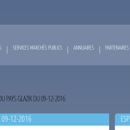
S
SERVICES MARCHÉS PUBLICS
ANNUAIRES
PARTENAIRES
DU PAYS GLAZIK DU 09-12-2016
 09-12-2016
ESP