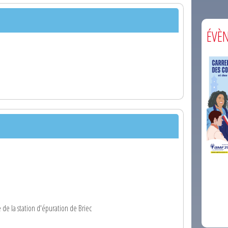
ÉVÈ
comm
e de la station d'épuration de Briec