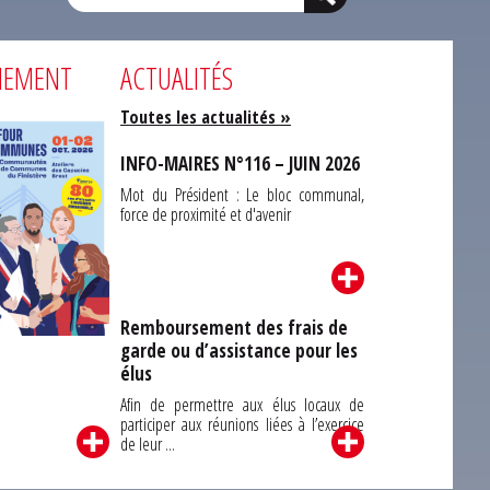
NEMENT
ACTUALITÉS
Toutes les actualités »
INFO-MAIRES N°116 – JUIN 2026
Mot du Président : Le bloc communal,
force de proximité et d'avenir
Remboursement des frais de
garde ou d’assistance pour les
Carrefour des
élus
unes du Finistère
2026
Afin de permettre aux élus locaux de
participer aux réunions liées à l’exercice
de leur ...