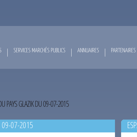
S
SERVICES MARCHÉS PUBLICS
ANNUAIRES
PARTENAIRES
DU PAYS GLAZIK DU 09-07-2015
 09-07-2015
ESP