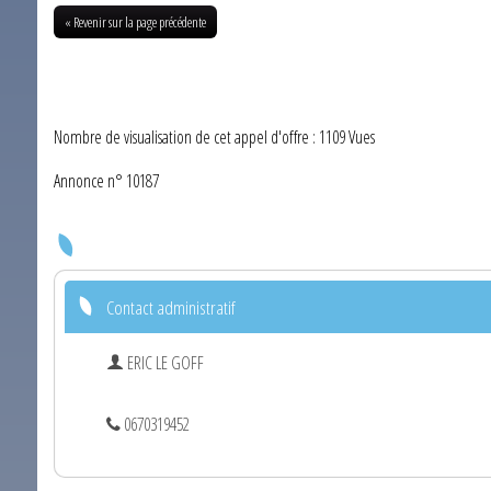
« Revenir sur la page précédente
Nombre de visualisation de cet appel d'offre : 1109 Vues
Annonce n° 10187
Contact administratif
ERIC LE GOFF
0670319452