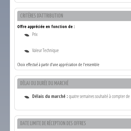
CRITÈRES D'ATTRIBUTION
Offre appréciée en fonction de :
Prix
Valeur Technique
Choix effectué à partir d'une appréciation de l'ensemble
DÉLAI OU DURÉE DU MARCHÉ
Délais du marché :
quatre semaines souhaité à compter de la
DATE LIMITE DE RÉCEPTION DES OFFRES