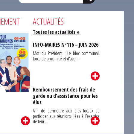
NEMENT
ACTUALITÉS
Toutes les actualités »
INFO-MAIRES N°116 – JUIN 2026
Mot du Président : Le bloc communal,
force de proximité et d'avenir
Remboursement des frais de
garde ou d’assistance pour les
Carrefour des
élus
unes du Finistère
2026
Afin de permettre aux élus locaux de
participer aux réunions liées à l’exercice
de leur ...