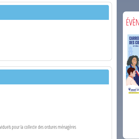
ÉVÈ
comm
ividuels pour la collecte des ordures ménagères