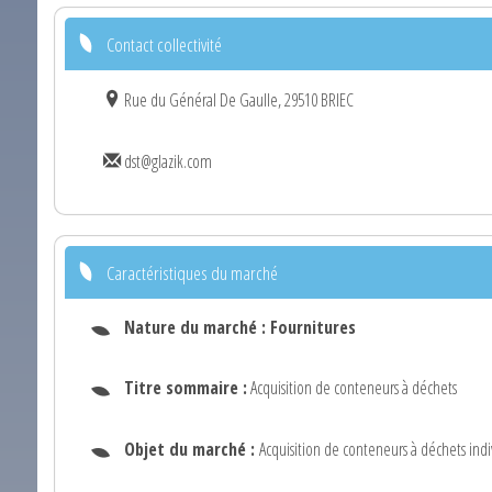
Contact collectivité
Rue du Général De Gaulle, 29510 BRIEC
dst@glazik.com
Caractéristiques du marché
Nature du marché :
Fournitures
Titre sommaire :
Acquisition de conteneurs à déchets
Objet du marché :
Acquisition de conteneurs à déchets ind