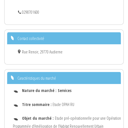
0298701600
Contact collectivité
Rue Renoir, 29770 Audierne
Caractéristiques du marché
Nature du marché :
Services
Titre sommaire :
Etude OPAH RU
Objet du marché :
Etude pré-opérationnelle pour une Opération
Programmée d’Amélioration de l’Habitat Renouvellement Urbain