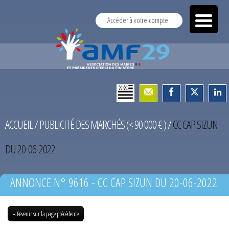
Accéder à votre compte
ACCUEIL
/
PUBLICITÉ DES MARCHÉS (< 90 000 € )
/
CC CAP SIZUN
DU 20-06-2022
ANNONCE N° 9616 - CC CAP SIZUN DU 20-06-2022
« Revenir sur la page précédente