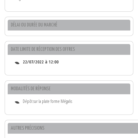
DÉLAI OU DURÉE DU MARCHÉ
DATE LIMITE DE RÉCEPTION DES OFFRES
22/07/2022 à 12:00
MODALITÉS DE RÉPONSE
Dépôt sur la plate forme Mégalis
AUTRES PRÉCISIONS