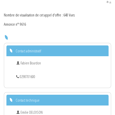
PDF
Nombre de visualisation de cet appel d'offre : 648 Vues
Annonce n° 9616
Contact administratif
Fabien Bourdon
0298701600
Contact technique
Emilie DELOISON