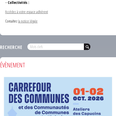
–
Collectivités :
Accédez à votre espace adhérent
Consultez
la notice légale
RECHERCHE
ÉVÈNEMENT