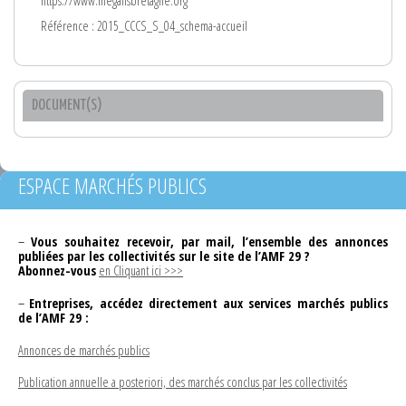
https://www.megalisbretagne.org
Référence : 2015_CCCS_S_04_schema-accueil
DOCUMENT(S)
ESPACE MARCHÉS PUBLICS
–
Vous souhaitez recevoir, par mail, l’ensemble des annonces
publiées par les collectivités sur le site de l’AMF 29 ?
Abonnez-vous
en Cliquant ici >>>
–
Entreprises, accédez directement aux services marchés publics
de l’AMF 29 :
Annonces de marchés publics
Publication annuelle a posteriori, des marchés conclus par les collectivités