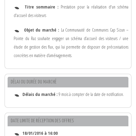
Titre sommaire :
Prestation pour la réalisation d'un schéma
d'accueil des visiteurs
Objet du marché :
La Communauté de Communes Cap Sizun –
Pointe du Raz souhaite engager un schéma d’accueil des visiteurs / une
étude de gestion des flux, qui lui permette de disposer de préconisations
concrètes en matière d’aménagements.
DÉLAI OU DURÉE DU MARCHÉ
Délais du marché :
9 mois à compter de la date de notification.
DATE LIMITE DE RÉCEPTION DES OFFRES
18/01/2016 à 16:00