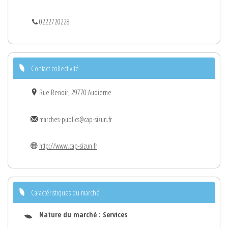
0222720228
Contact collectivité
Rue Renoir, 29770 Audierne
marches-publics@cap-sizun.fr
http://www.cap-sizun.fr
Caractéristiques du marché
Nature du marché :
Services