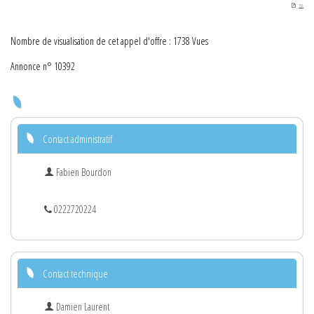
PDF
Nombre de visualisation de cet appel d'offre : 1738 Vues
Annonce n° 10392
Contact administratif
Fabien Bourdon
0222720224
Contact technique
Damien Laurent