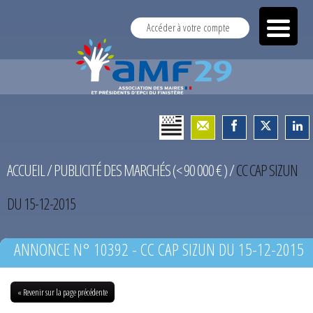
Accéder à votre compte
ACCUEIL
/
PUBLICITÉ DES MARCHÉS (< 90 000 € )
/
CC CAP SIZUN
DU 15-12-2015
ANNONCE N° 10392 - CC CAP SIZUN DU 15-12-2015
« Revenir sur la page précédente