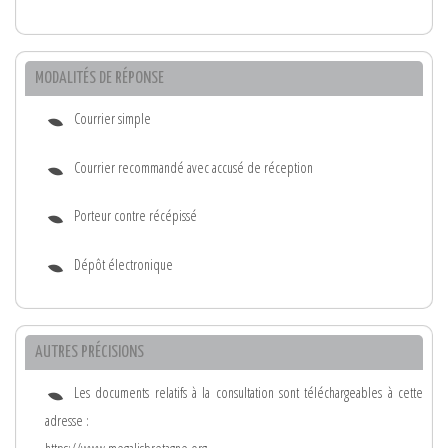
MODALITÉS DE RÉPONSE
Courrier simple
Courrier recommandé avec accusé de réception
Porteur contre récépissé
Dépôt électronique
AUTRES PRÉCISIONS
Les documents relatifs à la consultation sont téléchargeables à cette
adresse :