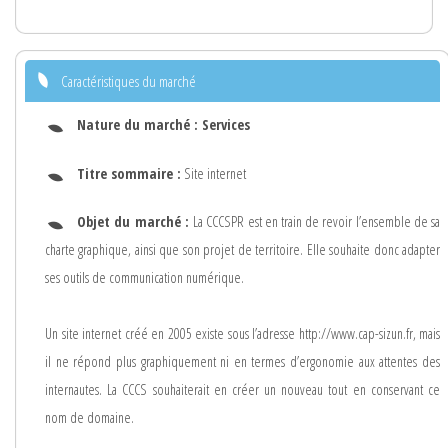
Caractéristiques du marché
Nature du marché :
Services
Titre sommaire :
Site internet
Objet du marché :
La CCCSPR est en train de revoir l’ensemble de sa
charte graphique, ainsi que son projet de territoire. Elle souhaite donc adapter
ses outils de communication numérique.
Un site internet créé en 2005 existe sous l’adresse http://www.cap-sizun.fr, mais
il ne répond plus graphiquement ni en termes d’ergonomie aux attentes des
internautes. La CCCS souhaiterait en créer un nouveau tout en conservant ce
nom de domaine.