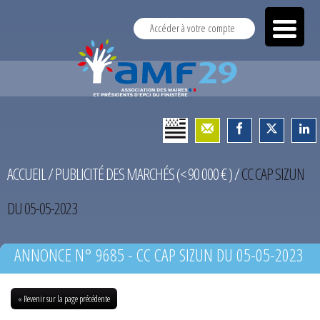
Accéder à votre compte
ACCUEIL
/
PUBLICITÉ DES MARCHÉS (< 90 000 € )
/
CC CAP SIZUN
DU 05-05-2023
ANNONCE N° 9685 - CC CAP SIZUN DU 05-05-2023
« Revenir sur la page précédente