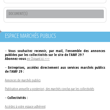
DOCUMENT(S)
ESPACE MARCHÉS PUBLICS
–
Vous souhaitez recevoir, par mail, l’ensemble des annonces
publiées par les collectivités sur le site de l’AMF 29 ?
Abonnez-vous
en Cliquant ici >>>
–
Entreprises, accédez directement aux services marchés publics
de l’AMF 29 :
Annonces de marchés publics
Publication annuelle a posteriori, des marchés conclus par les collectivités
–
Collectivités :
Accédez à votre espace adhérent