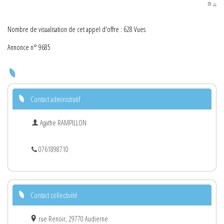
PDF
Nombre de visualisation de cet appel d'offre : 628 Vues
Annonce n° 9685
Contact administratif
Agathe RAMPILLON
0761898710
Contact collectivité
rue Renoir, 29770 Audierne