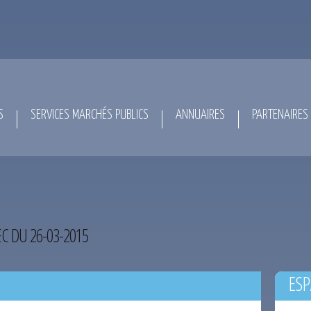
S
SERVICES MARCHÉS PUBLICS
ANNUAIRES
PARTENAIRES
EC DU 26-03-2015
ESP