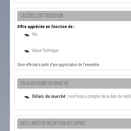
CRITÈRES D'ATTRIBUTION
Offre appréciée en fonction de :
Prix
Valeur Technique
Choix effectué à partir d'une appréciation de l'ensemble
DÉLAI OU DURÉE DU MARCHÉ
Délais du marché :
neuf mois à compter de la date de notifi
DATE LIMITE DE RÉCEPTION DES OFFRES