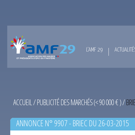
L’AMF 29
ACTUALITÉ
ACCUEIL
/
PUBLICITÉ DES MARCHÉS (< 90 000 € )
/
BRI
ANNONCE N° 9907 - BRIEC DU 26-03-2015