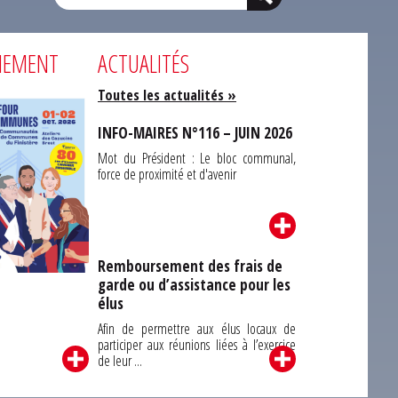
NEMENT
ACTUALITÉS
Toutes les actualités »
INFO-MAIRES N°116 – JUIN 2026
Mot du Président : Le bloc communal,
force de proximité et d'avenir
Remboursement des frais de
garde ou d’assistance pour les
Carrefour des
élus
unes du Finistère
2026
Afin de permettre aux élus locaux de
participer aux réunions liées à l’exercice
de leur ...