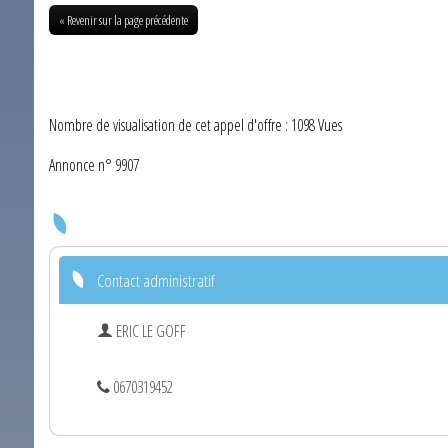
« Revenir sur la page précédente
Nombre de visualisation de cet appel d'offre : 1098 Vues
Annonce n° 9907
Contact administratif
ERIC LE GOFF
0670319452