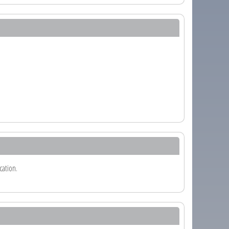
cation.