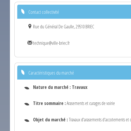
Contact collectivité
Rue du Général De Gaulle, 29510 BRIEC
technique@ville-briec.fr
Caractéristiques du marché
Nature du marché :
Travaux
Titre sommaire :
Arasements et curages de voirie
Objet du marché :
Travaux d'arasements d'accotements et d