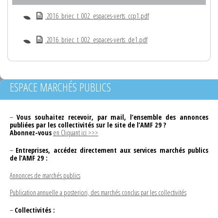
2016_briec_t_002_espaces-verts_ccp1.pdf
2016_briec_t_002_espaces-verts_de1.pdf
ESPACE MARCHÉS PUBLICS
–
Vous souhaitez recevoir, par mail, l’ensemble des annonces
publiées par les collectivités sur le site de l’AMF 29 ?
Abonnez-vous
en Cliquant ici >>>
–
Entreprises, accédez directement aux services marchés publics
de l’AMF 29 :
Annonces de marchés publics
Publication annuelle a posteriori, des marchés conclus par les collectivités
–
Collectivités :