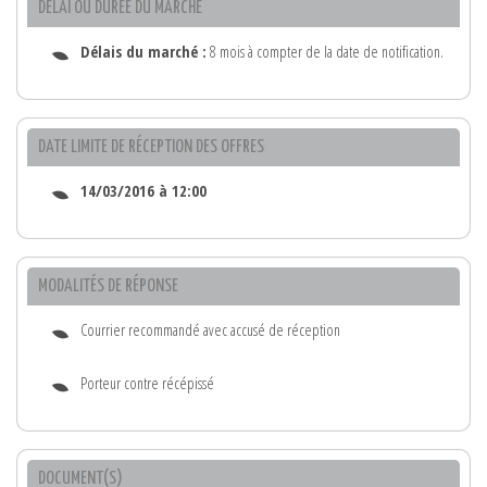
DÉLAI OU DURÉE DU MARCHÉ
Délais du marché :
8 mois à compter de la date de notification.
DATE LIMITE DE RÉCEPTION DES OFFRES
14/03/2016 à 12:00
MODALITÉS DE RÉPONSE
Courrier recommandé avec accusé de réception
Porteur contre récépissé
DOCUMENT(S)