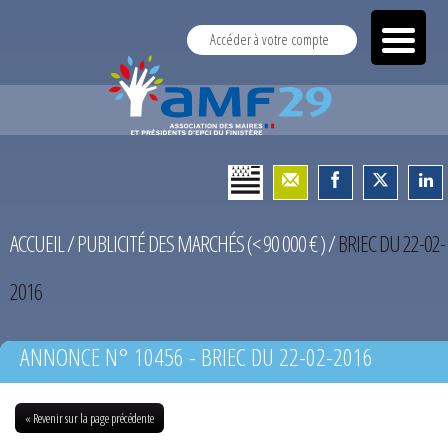
Accéder à votre compte
ACCUEIL
/
PUBLICITÉ DES MARCHÉS (< 90 000 € )
/
BRIEC DU 22-02-
2016
ANNONCE N° 10456 - BRIEC DU 22-02-2016
« Revenir sur la page précédente