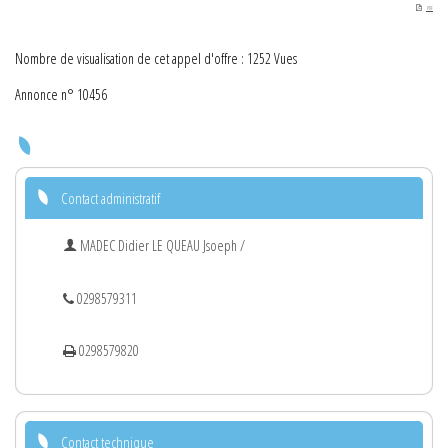
PDF
Nombre de visualisation de cet appel d'offre : 1252 Vues
Annonce n° 10456
Contact administratif
MADEC Didier LE QUEAU Jsoeph /
0298579311
0298579820
Contact technique