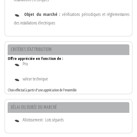
Objet du marché :
vérifications périodiques et réglementaires
des installations électriques
CRITÈRES D'ATTRIBUTION
Offre appréciée en fonction de :
Prix
valeur technique
Choix effectué à partir d'une appréciation de l'ensemble
DÉLAI OU DURÉE DU MARCHÉ
Allotissement : Lots séparés