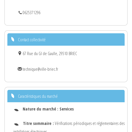
0625371296
Contact collectivité
67 Rue du Gl de Gaulle, 29510 BRIEC
technique@ville-briec.fr
Caractéristiques du marché
Nature du marché :
Services
Titre sommaire :
Vérifications périodiques et réglementaires des
installations électriques