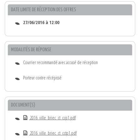
DATE LIMITE DE RÉCEPTION DES OFFRES
27/06/2016 à 12:00
MODALITÉS DE RÉPONSE
Courrier recommandé avec accusé de réception
Porteur contre récépissé
DOCUMENT(S)
2016_ville_briec_ct_ccp1.pdf
2016_ville_briec_ct_cctp1.pdf