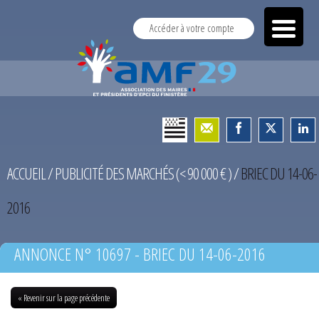
Accéder à votre compte
ACCUEIL
/
PUBLICITÉ DES MARCHÉS (< 90 000 € )
/
BRIEC DU 14-06-
2016
ANNONCE N° 10697 - BRIEC DU 14-06-2016
« Revenir sur la page précédente