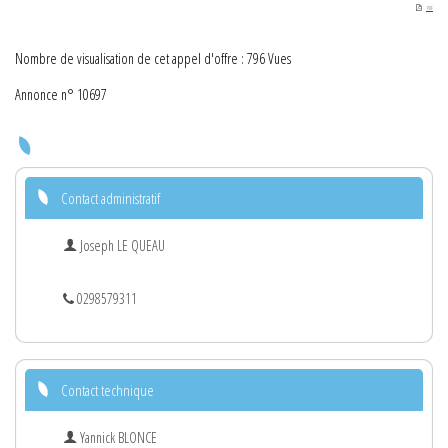
PDF
Nombre de visualisation de cet appel d'offre : 796 Vues
Annonce n° 10697
Contact administratif
Joseph LE QUEAU
0298579311
Contact technique
Yannick BLONCE