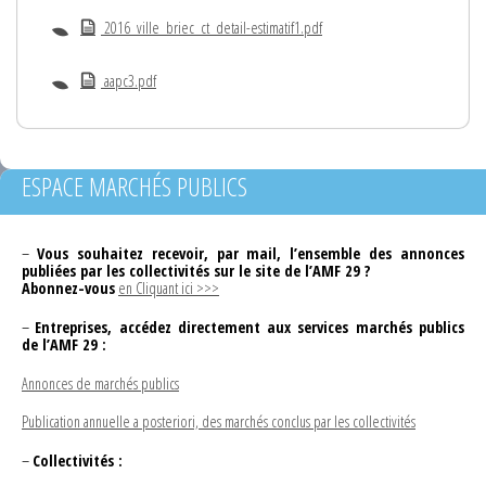
2016_ville_briec_ct_detail-estimatif1.pdf
aapc3.pdf
ESPACE MARCHÉS PUBLICS
–
Vous souhaitez recevoir, par mail, l’ensemble des annonces
publiées par les collectivités sur le site de l’AMF 29 ?
Abonnez-vous
en Cliquant ici >>>
–
Entreprises, accédez directement aux services marchés publics
de l’AMF 29 :
Annonces de marchés publics
Publication annuelle a posteriori, des marchés conclus par les collectivités
–
Collectivités :