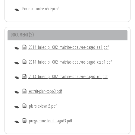
Porteur contre récépissé
DOCUMENT(S)
2014_briec_pi_002_maitrise-doeuvre-bagad_ae1.pdf
2014_briec_pi_002_maitrise-doeuvre-bagad_ccap1.pdf
2014_briec_pi_002_maitrise-doeuvre-bagad_rc1.pdf
extrait-plan-topo3.pdf
plans-existant3.pdf
programme-local-bagad3.pdf