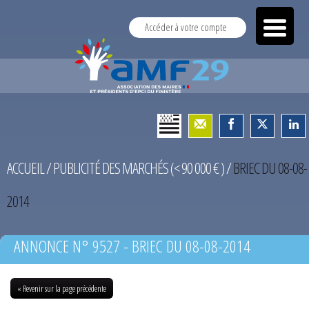
Accéder à votre compte
ACCUEIL
/
PUBLICITÉ DES MARCHÉS (< 90 000 € )
/
BRIEC DU 08-08-
2014
ANNONCE N° 9527 - BRIEC DU 08-08-2014
« Revenir sur la page précédente