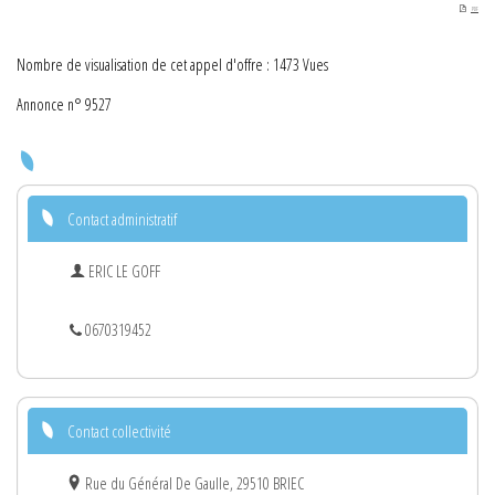
PDF
Nombre de visualisation de cet appel d'offre : 1473 Vues
Annonce n° 9527
Contact administratif
ERIC LE GOFF
0670319452
Contact collectivité
Rue du Général De Gaulle, 29510 BRIEC