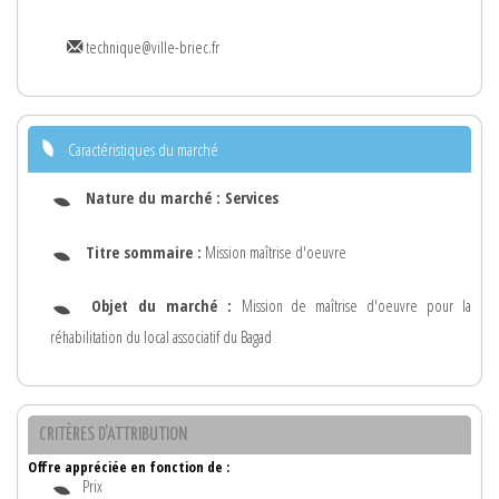
technique@ville-briec.fr
Caractéristiques du marché
Nature du marché :
Services
Titre sommaire :
Mission maîtrise d'oeuvre
Objet du marché :
Mission de maîtrise d'oeuvre pour la
réhabilitation du local associatif du Bagad
CRITÈRES D'ATTRIBUTION
Offre appréciée en fonction de :
Prix