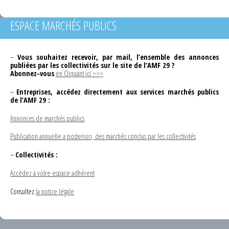
ESPACE MARCHÉS PUBLICS
–
Vous souhaitez recevoir, par mail, l’ensemble des annonces
publiées par les collectivités sur le site de l’AMF 29 ?
Abonnez-vous
en Cliquant ici >>>
–
Entreprises, accédez directement aux services marchés publics
de l’AMF 29 :
Annonces de marchés publics
Publication annuelle a posteriori, des marchés conclus par les collectivités
–
Collectivités :
Accédez à votre espace adhérent
Consultez
la notice légale