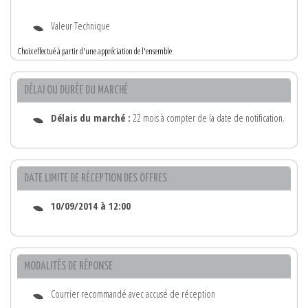
Valeur Technique
Choix effectué à partir d'une appréciation de l'ensemble
DÉLAI OU DURÉE DU MARCHÉ
Délais du marché :
22 mois à compter de la date de notification.
DATE LIMITE DE RÉCEPTION DES OFFRES
10/09/2014 à 12:00
MODALITÉS DE RÉPONSE
Courrier recommandé avec accusé de réception