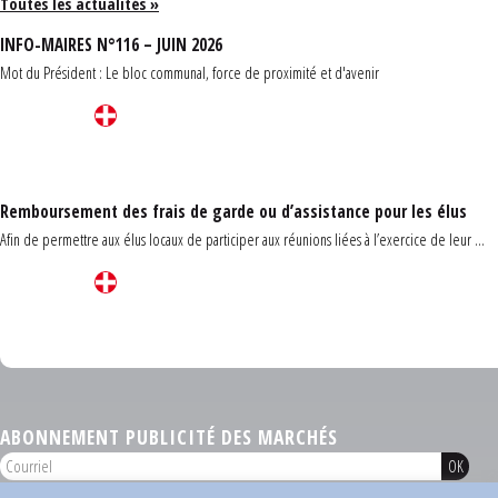
Toutes les actualités »
INFO-MAIRES N°116 – JUIN 2026
Mot du Président : Le bloc communal, force de proximité et d'avenir
Remboursement des frais de garde ou d’assistance pour les élus
Afin de permettre aux élus locaux de participer aux réunions liées à l’exercice de leur ...
Carrefour des communes du Finistère 2026
ABONNEMENT PUBLICITÉ DES MARCHÉS