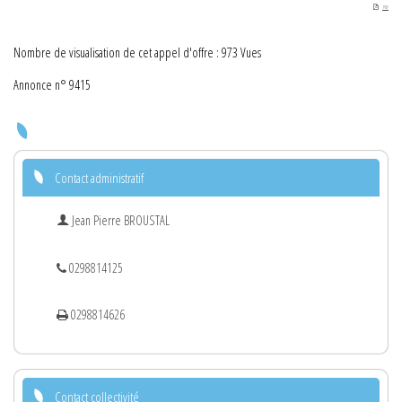
PDF
Nombre de visualisation de cet appel d'offre : 973 Vues
Annonce n° 9415
Contact administratif
Jean Pierre BROUSTAL
0298814125
0298814626
Contact collectivité