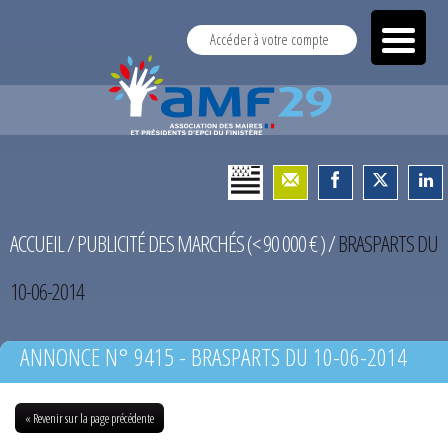
Accéder à votre compte
ACCUEIL
/
PUBLICITÉ DES MARCHÉS (< 90 000 € )
/
BRASPARTS DU
10-06-2014
ANNONCE N° 9415 - BRASPARTS DU 10-06-2014
« Revenir sur la page précédente