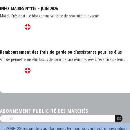
INFO-MAIRES N°116 – JUIN 2026
Mot du Président : Le bloc communal, force de proximité et d'avenir
Remboursement des frais de garde ou d’assistance pour les élus
Afin de permettre aux élus locaux de participer aux réunions liées à l’exercice de leur ...
Carrefour des communes du Finistère 2026
ABONNEMENT PUBLICITÉ DES MARCHÉS
L’AMF 29 respecte vos données. En poursuivant votre navigation