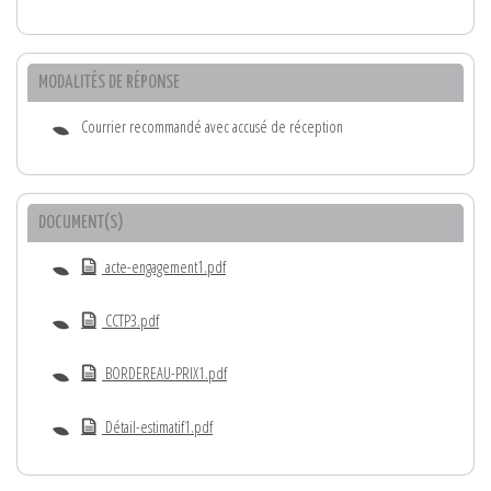
MODALITÉS DE RÉPONSE
Courrier recommandé avec accusé de réception
DOCUMENT(S)
acte-engagement1.pdf
CCTP3.pdf
BORDEREAU-PRIX1.pdf
Détail-estimatif1.pdf