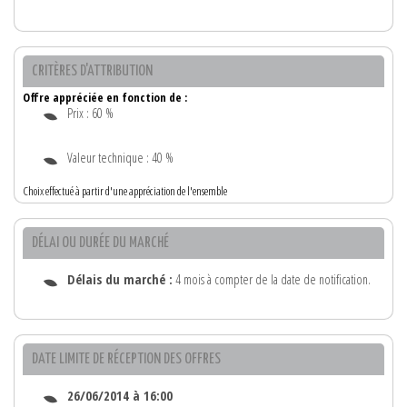
CRITÈRES D'ATTRIBUTION
Offre appréciée en fonction de :
Prix : 60 %
Valeur technique : 40 %
Choix effectué à partir d'une appréciation de l'ensemble
DÉLAI OU DURÉE DU MARCHÉ
Délais du marché :
4 mois à compter de la date de notification.
DATE LIMITE DE RÉCEPTION DES OFFRES
26/06/2014 à 16:00