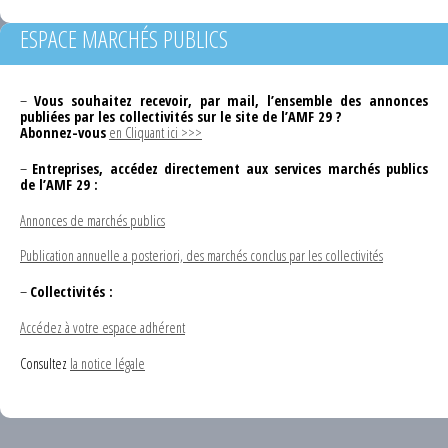
ESPACE MARCHÉS PUBLICS
–
Vous souhaitez recevoir, par mail, l’ensemble des annonces
publiées par les collectivités sur le site de l’AMF 29 ?
Abonnez-vous
en Cliquant ici >>>
–
Entreprises, accédez directement aux services marchés publics
de l’AMF 29 :
Annonces de marchés publics
Publication annuelle a posteriori, des marchés conclus par les collectivités
–
Collectivités :
Accédez à votre espace adhérent
Consultez
la notice légale