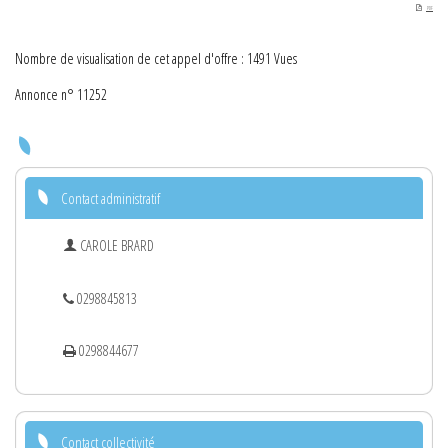
PDF
Nombre de visualisation de cet appel d'offre : 1491 Vues
Annonce n° 11252
Contact administratif
CAROLE BRARD
0298845813
0298844677
Contact collectivité