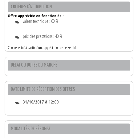
CRITÈRES D'ATTRIBUTION
Offre appréciée en fonction de :
valeur technique : 60 %
prix des prestations : 40 %
Choix effectué à partir d'une appréciation de l'ensemble
DÉLAI OU DURÉE DU MARCHÉ
DATE LIMITE DE RÉCEPTION DES OFFRES
31/10/2017 à 12:00
MODALITÉS DE RÉPONSE