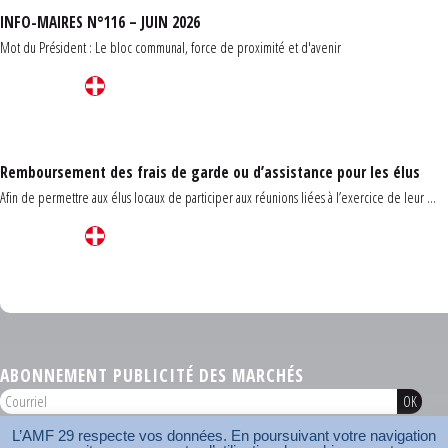
INFO-MAIRES N°116 – JUIN 2026
Mot du Président : Le bloc communal, force de proximité et d'avenir
Remboursement des frais de garde ou d’assistance pour les élus
Afin de permettre aux élus locaux de participer aux réunions liées à l’exercice de leur ...
Carrefour des communes du Finistère 2026
ABONNEMENT PUBLICITÉ DES MARCHÉS
L’AMF 29 respecte vos données. En poursuivant votre navigation
AMF 29 © 2026