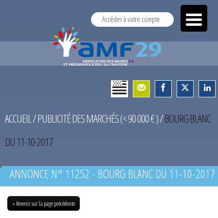
Accéder à votre compte
ACCUEIL
/
PUBLICITÉ DES MARCHÉS (< 90 000 € )
/
BOURG BLANC
DU 11-10-2017
ANNONCE N° 11252 - BOURG BLANC DU 11-10-2017
« Revenir sur la page précédente