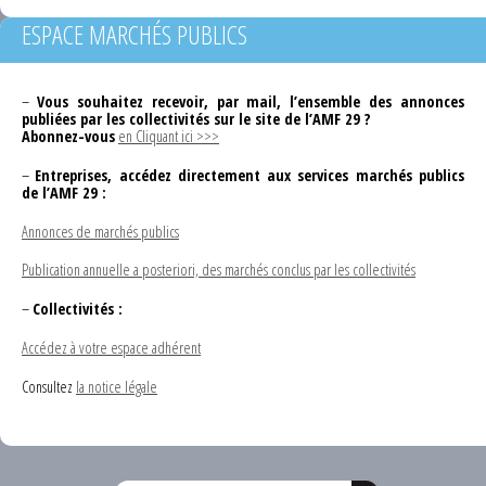
ESPACE MARCHÉS PUBLICS
–
Vous souhaitez recevoir, par mail, l’ensemble des annonces
publiées par les collectivités sur le site de l’AMF 29 ?
Abonnez-vous
en Cliquant ici >>>
–
Entreprises, accédez directement aux services marchés publics
de l’AMF 29 :
Annonces de marchés publics
Publication annuelle a posteriori, des marchés conclus par les collectivités
–
Collectivités :
Accédez à votre espace adhérent
Consultez
la notice légale