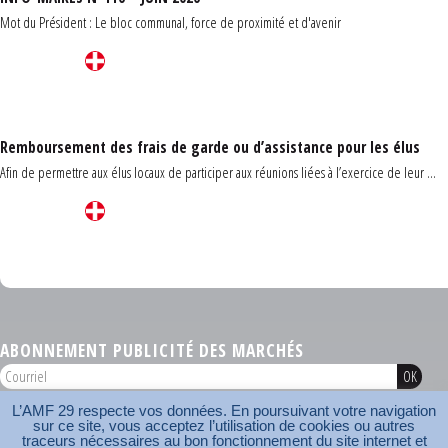
Mot du Président : Le bloc communal, force de proximité et d'avenir
Remboursement des frais de garde ou d’assistance pour les élus
Afin de permettre aux élus locaux de participer aux réunions liées à l’exercice de leur ...
Carrefour des communes du Finistère 2026
ABONNEMENT PUBLICITÉ DES MARCHÉS
L’AMF 29 respecte vos données. En poursuivant votre navigation
AMF 29 © 2026
sur ce site, vous acceptez l’utilisation de cookies ou autres
Plan du site
Nos coordonnées
Mentions légales
Contact
traceurs nécessaires au bon fonctionnement du site internet et