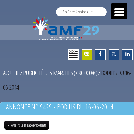
Accéder à votre compte
ACCUEIL
/
PUBLICITÉ DES MARCHÉS (< 90 000 € )
/
BODILIS DU 16-
06-2014
ANNONCE N° 9429 - BODILIS DU 16-06-2014
« Revenir sur la page précédente