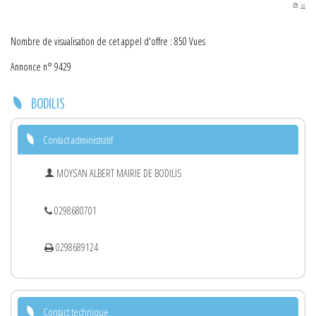
PDF
Nombre de visualisation de cet appel d'offre : 850 Vues
Annonce n° 9429
BODILIS
Contact administratif
MOYSAN ALBERT MAIRIE DE BODILIS
0298680701
0298689124
Contact technique