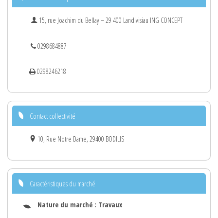
15, rue Joachim du Bellay – 29 400 Landivisiau ING CONCEPT
0298684887
0298246218
Contact collectivité
10, Rue Notre Dame, 29400 BODILIS
Caractéristiques du marché
Nature du marché :
Travaux