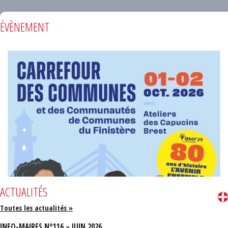
ÉVÈNEMENT
ACTUALITÉS
Toutes les actualités »
INFO-MAIRES N°116 – JUIN 2026