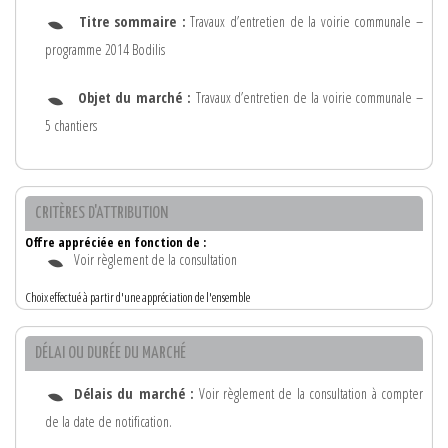
Titre sommaire :
Travaux d’entretien de la voirie communale –
programme 2014 Bodilis
Objet du marché :
Travaux d’entretien de la voirie communale –
5 chantiers
CRITÈRES D'ATTRIBUTION
Offre appréciée en fonction de :
Voir règlement de la consultation
Choix effectué à partir d'une appréciation de l'ensemble
DÉLAI OU DURÉE DU MARCHÉ
Délais du marché :
Voir règlement de la consultation à compter
de la date de notification.