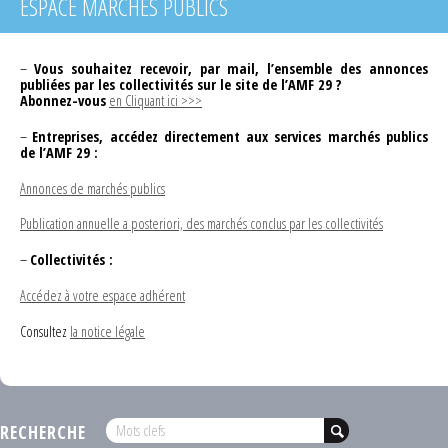
ESPACE MARCHÉS PUBLICS
–
Vous souhaitez recevoir, par mail, l’ensemble des annonces
publiées par les collectivités sur le site de l’AMF 29 ?
Abonnez-vous
en Cliquant ici >>>
–
Entreprises, accédez directement aux services marchés publics
de l’AMF 29 :
Annonces de marchés publics
Publication annuelle a posteriori, des marchés conclus par les collectivités
–
Collectivités :
Accédez à votre espace adhérent
Consultez
la notice légale
RECHERCHE