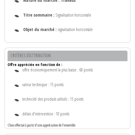
Nature du marché :
Travaux
Titre sommaire :
Signalisation horizontale
Objet du marché :
signalisation horizontale
CRITÈRES D'ATTRIBUTION
Offre appréciée en fonction de :
offre économiquement la plus basse : 60 points
valeur technique : 15 points
technicité des produits utilisés : 15 points
délais d'intervention : 10 points
Choix effectué à partir d'une appréciation de l'ensemble