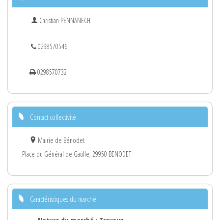
Christian PENNANECH
0298570546
0298570732
Contact collectivité
Mairie de Bénodet
Place du Général de Gaulle, 29950 BENODET
Caractéristiques du marché