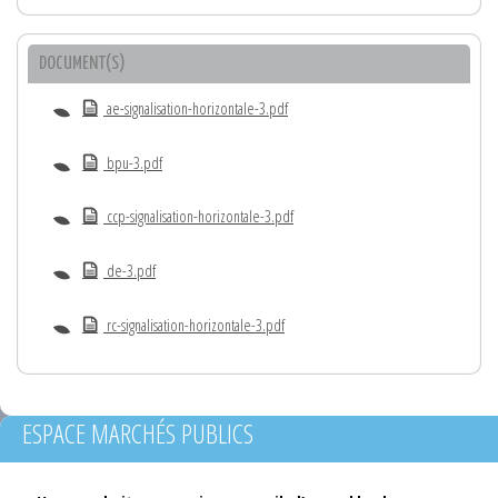
DOCUMENT(S)
ae-signalisation-horizontale-3.pdf
bpu-3.pdf
ccp-signalisation-horizontale-3.pdf
de-3.pdf
rc-signalisation-horizontale-3.pdf
ESPACE MARCHÉS PUBLICS