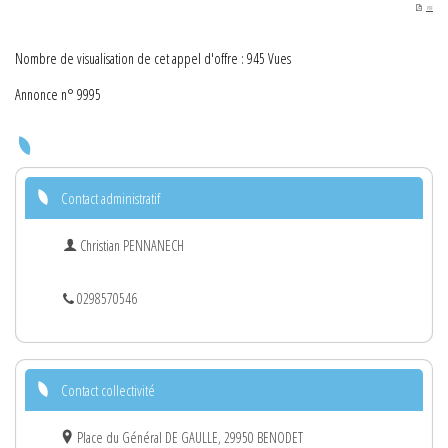
PDF
Nombre de visualisation de cet appel d'offre : 945 Vues
Annonce n° 9995
Contact administratif
Christian PENNANECH
0298570546
Contact collectivité
Place du Général DE GAULLE, 29950 BENODET