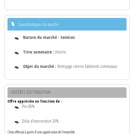
Caractéristiques du marché
Nature du marché :
Services
Titre sommaire :
Vitrerie
Objet du marché :
Nettoyage vitrerie bâtiments communaux
CRITÈRES D'ATTRIBUTION
Offre appréciée en fonction de :
Prix 80%
Délai d'intervention 20%
Choix effectué à partir d'une appréciation de l'ensemble