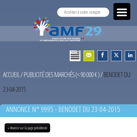
Accéder à votre compte
ACCUEIL
/
PUBLICITÉ DES MARCHÉS (< 90 000 € )
/
BENODET DU
23-04-2015
ANNONCE N° 9995 - BENODET DU 23-04-2015
« Revenir sur la page précédente