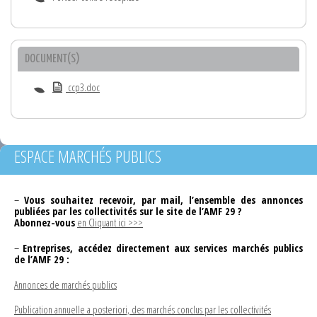
DOCUMENT(S)
ccp3.doc
ESPACE MARCHÉS PUBLICS
–
Vous souhaitez recevoir, par mail, l’ensemble des annonces
publiées par les collectivités sur le site de l’AMF 29 ?
Abonnez-vous
en Cliquant ici >>>
–
Entreprises, accédez directement aux services marchés publics
de l’AMF 29 :
Annonces de marchés publics
Publication annuelle a posteriori, des marchés conclus par les collectivités