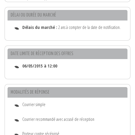
DÉLAI OU DURÉE DU MARCHÉ
Délais du marché :
2 ans à compter de la date de notification.
DATE LIMITE DE RÉCEPTION DES OFFRES
06/05/2015 à 12:00
MODALITÉS DE RÉPONSE
Courrier simple
Courrier recommandé avec accusé de réception
Porteur contre récépissé