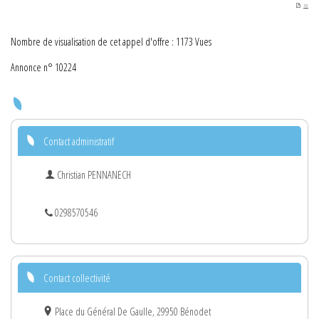
PDF
Nombre de visualisation de cet appel d'offre : 1173 Vues
Annonce n° 10224
Contact administratif
Christian PENNANECH
0298570546
Contact collectivité
Place du Général De Gaulle, 29950 Bénodet