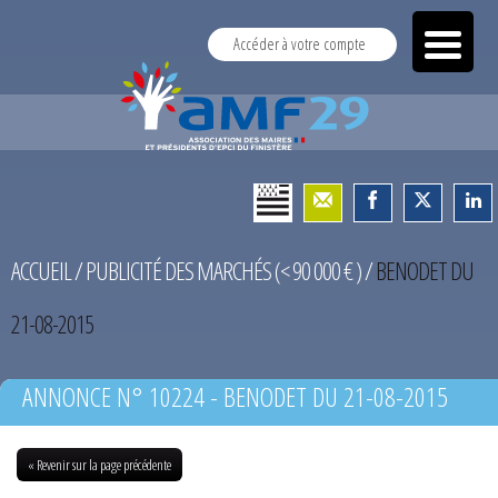
Accéder à votre compte
ACCUEIL
/
PUBLICITÉ DES MARCHÉS (< 90 000 € )
/
BENODET DU
21-08-2015
ANNONCE N° 10224 - BENODET DU 21-08-2015
« Revenir sur la page précédente