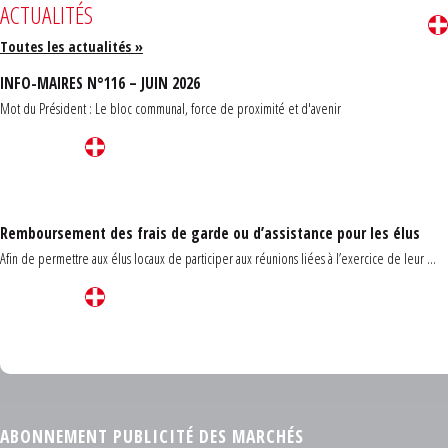
ACTUALITÉS
Toutes les actualités »
INFO-MAIRES N°116 – JUIN 2026
Mot du Président : Le bloc communal, force de proximité et d'avenir
Remboursement des frais de garde ou d’assistance pour les élus
Afin de permettre aux élus locaux de participer aux réunions liées à l’exercice de leur ...
Carrefour des communes du Finistère 2026
ABONNEMENT PUBLICITÉ DES MARCHÉS