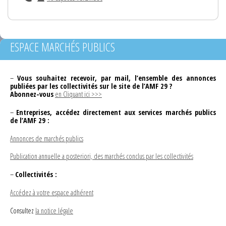
ESPACE MARCHÉS PUBLICS
–
Vous souhaitez recevoir, par mail, l’ensemble des annonces
publiées par les collectivités sur le site de l’AMF 29 ?
Abonnez-vous
en Cliquant ici >>>
–
Entreprises, accédez directement aux services marchés publics
de l’AMF 29 :
Annonces de marchés publics
Publication annuelle a posteriori, des marchés conclus par les collectivités
–
Collectivités :
Accédez à votre espace adhérent
Consultez
la notice légale