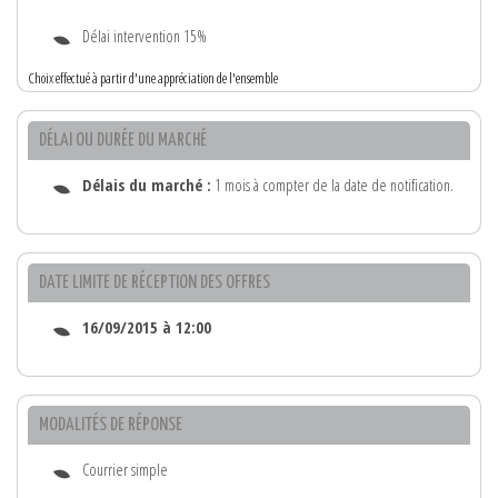
Délai intervention 15%
Choix effectué à partir d'une appréciation de l'ensemble
DÉLAI OU DURÉE DU MARCHÉ
Délais du marché :
1 mois à compter de la date de notification.
DATE LIMITE DE RÉCEPTION DES OFFRES
16/09/2015 à 12:00
MODALITÉS DE RÉPONSE
Courrier simple