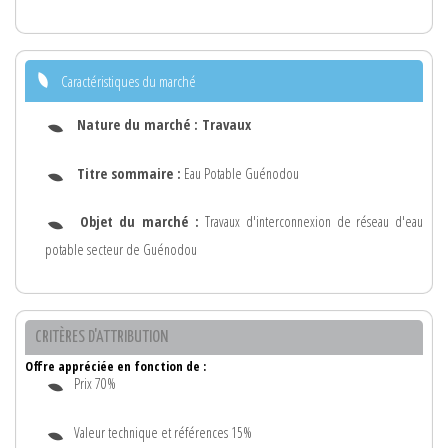
Caractéristiques du marché
Nature du marché :
Travaux
Titre sommaire :
Eau Potable Guénodou
Objet du marché :
Travaux d'interconnexion de réseau d'eau
potable secteur de Guénodou
CRITÈRES D'ATTRIBUTION
Offre appréciée en fonction de :
Prix 70%
Valeur technique et références 15%