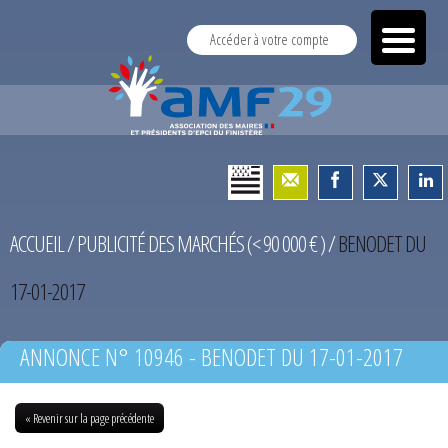
Accéder à votre compte
ACCUEIL
/
PUBLICITÉ DES MARCHÉS (< 90 000 € )
/
BENODET DU
17-01-2017
ANNONCE N° 10946 - BENODET DU 17-01-2017
« Revenir sur la page précédente