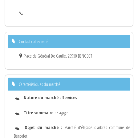
Contact collectivité
Place du Général De Gaulle, 29950 BENODET
Caractéristiques du marché
Nature du marché :
Services
Titre sommaire :
Elagage
Objet du marché :
Marché d'élagage d'arbres commune de
Bénodet