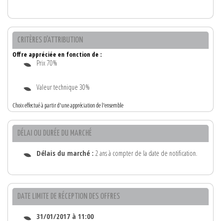
CRITÈRES D'ATTRIBUTION
Offre appréciée en fonction de :
Prix 70%
Valeur technique 30%
Choix effectué à partir d'une appréciation de l'ensemble
DÉLAI OU DURÉE DU MARCHÉ
Délais du marché :
2 ans à compter de la date de notification.
DATE LIMITE DE RÉCEPTION DES OFFRES
31/01/2017 à 11:00