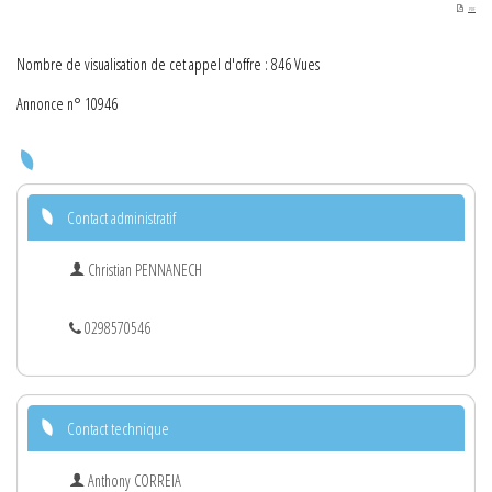
PDF
Nombre de visualisation de cet appel d'offre : 846 Vues
Annonce n° 10946
Contact administratif
Christian PENNANECH
0298570546
Contact technique
Anthony CORREIA