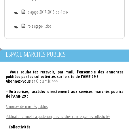
elagage-2017-2018-de-1.xlsx
rc-elagage-1.doc
ESPACE MARCHÉS PUBLICS
–
Vous souhaitez recevoir, par mail, l’ensemble des annonces
publiées par les collectivités sur le site de l’AMF 29 ?
Abonnez-vous
en Cliquant ici >>>
–
Entreprises, accédez directement aux services marchés publics
de l’AMF 29 :
Annonces de marchés publics
Publication annuelle a posteriori, des marchés conclus par les collectivités
–
Collectivités :