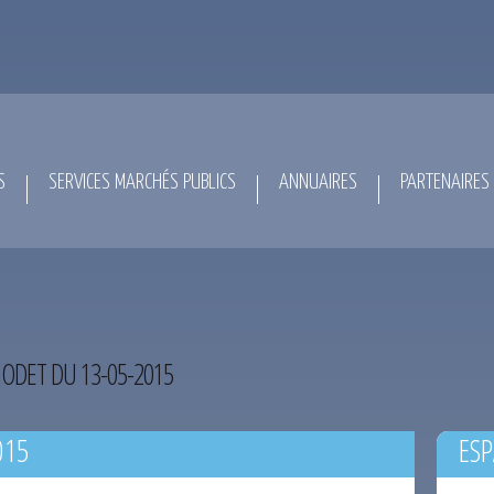
S
SERVICES MARCHÉS PUBLICS
ANNUAIRES
PARTENAIRES
ODET DU 13-05-2015
015
ESP