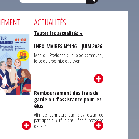
NEMENT
ACTUALITÉS
Toutes les actualités »
INFO-MAIRES N°116 – JUIN 2026
Mot du Président : Le bloc communal,
force de proximité et d'avenir
Remboursement des frais de
garde ou d’assistance pour les
Carrefour des
élus
unes du Finistère
2026
Afin de permettre aux élus locaux de
participer aux réunions liées à l’exercice
de leur ...