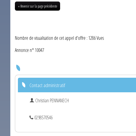
« Revenir sur la page précédente
Nombre de visualisation de cet appel d'offre : 1286 Vues
Annonce n° 10047
Contact administratif
Christian PENNANECH
0298570546