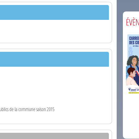
ÉVÈ
comm
publics de la commune saison 2015