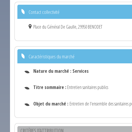
Contact collectivité
Place du Général De Gaulle, 29950 BENODET
Caractéristiques du marché
Nature du marché :
Services
Titre sommaire :
Entretien sanitaires publics
Objet du marché :
Entretien de l'ensemble des sanitaires 
CRITÈRES D'ATTRIBUTION