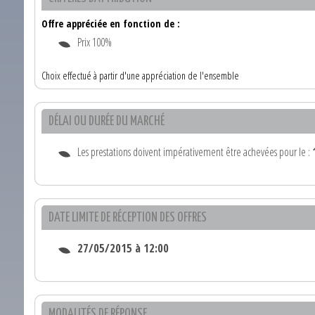
Offre appréciée en fonction de :
Prix 100%
Choix effectué à partir d'une appréciation de l'ensemble
DÉLAI OU DURÉE DU MARCHÉ
Les prestations doivent impérativement être achevées pour le :
DATE LIMITE DE RÉCEPTION DES OFFRES
27/05/2015 à 12:00
MODALITÉS DE RÉPONSE