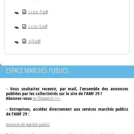
c.c.a.p.-5.pdf
c.c.t.p.-5.pdf
rc-9.pdf
ESPACE MARCHÉS PUBLICS
–
Vous souhaitez recevoir, par mail, l’ensemble des annonces
publiées par les collectivités sur le site de l’AMF 29 ?
Abonnez-vous
en Cliquant ici >>>
–
Entreprises, accédez directement aux services marchés publics
de l’AMF 29 :
Annonces de marchés publics