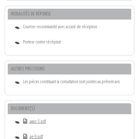
MODALITÉS DE RÉPONSE
Courrier recommandé avec accusé de réception
Porteur contre récépissé
AUTRES PRÉCISIONS
Les pièces constituant la consultation sont jointes au présent avis
DOCUMENT(S)
aapc-5.pdf
ae-9.pdf