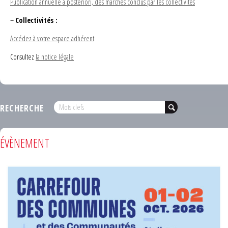
Publication annuelle a posteriori, des marchés conclus par les collectivités
–
Collectivités :
Accédez à votre espace adhérent
Consultez
la notice légale
RECHERCHE
ÉVÈNEMENT