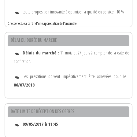
toute proposition innovante à optimiser la qualité du service : 10 %
Choix effectué à partir d'une appréciation de l'ensemble
DÉLAI OU DURÉE DU MARCHÉ
Délais du marché :
11 mois et 27 jours à compter de la date de
notification.
Les prestations doivent impérativement être achevées pour le :
06/07/2018
DATE LIMITE DE RÉCEPTION DES OFFRES
09/05/2017 à 11:45