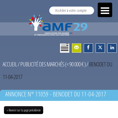
Accéder à votre compte
ACCUEIL
/
PUBLICITÉ DES MARCHÉS (< 90 000 € )
/
BENODET DU
11-04-2017
ANNONCE N° 11059 - BENODET DU 11-04-2017
« Revenir sur la page précédente