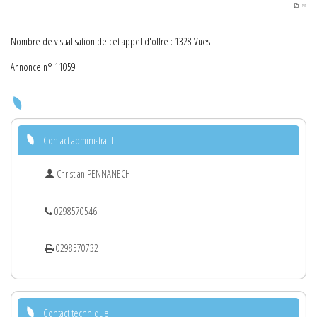
PDF
Nombre de visualisation de cet appel d'offre : 1328 Vues
Annonce n° 11059
Contact administratif
Christian PENNANECH
0298570546
0298570732
Contact technique