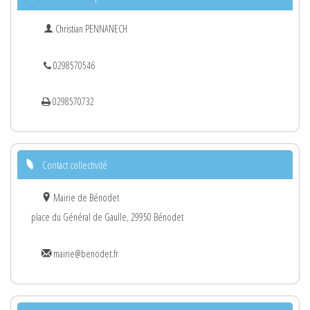
Christian PENNANECH
0298570546
0298570732
Contact collectivité
Mairie de Bénodet
place du Général de Gaulle, 29950 Bénodet
mairie@benodet.fr