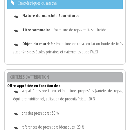
Caractéristiques du marché
Nature du marché :
Fournitures
Titre sommaire :
Fourniture de repas en liaison froide
Objet du marché :
Fourniture de repas en liaison froide destinés
aux enfants des écoles primaires et maternelles et de l'ALSH
CRITÈRES D'ATTRIBUTION
Offre appréciée en fonction de :
la qualité des prestations et fournitures proposées (variétés des repas,
équilibre nutritionnel, utilisation de produits frais... : 20 %
prix des prestations : 50 %
références de prestations identiques : 20 %