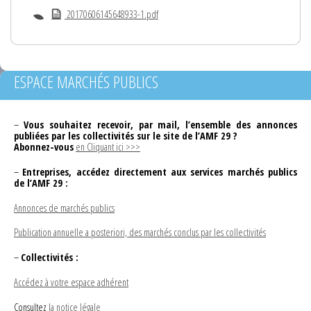
20170606145648933-1.pdf
ESPACE MARCHÉS PUBLICS
–
Vous souhaitez recevoir, par mail, l’ensemble des annonces
publiées par les collectivités sur le site de l’AMF 29 ?
Abonnez-vous
en Cliquant ici >>>
–
Entreprises, accédez directement aux services marchés publics
de l’AMF 29 :
Annonces de marchés publics
Publication annuelle a posteriori, des marchés conclus par les collectivités
–
Collectivités :
Accédez à votre espace adhérent
Consultez
la notice légale