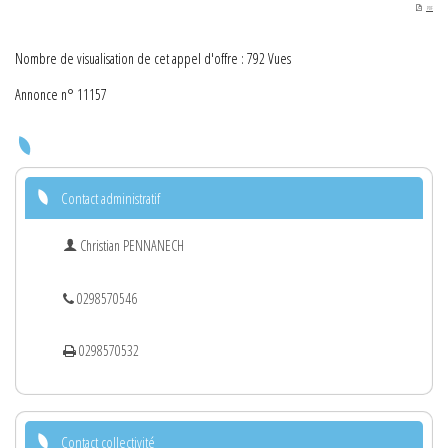
PDF
Nombre de visualisation de cet appel d'offre : 792 Vues
Annonce n° 11157
Contact administratif
Christian PENNANECH
0298570546
0298570532
Contact collectivité