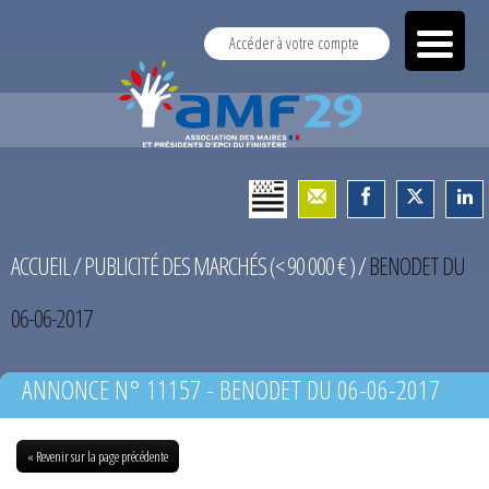
Accéder à votre compte
ACCUEIL
/
PUBLICITÉ DES MARCHÉS (< 90 000 € )
/
BENODET DU
06-06-2017
ANNONCE N° 11157 - BENODET DU 06-06-2017
« Revenir sur la page précédente