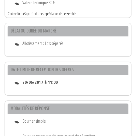
Valeur technique 30%
Choix effectué à partir d'une appréciation de l'ensemble
DÉLAI OU DURÉE DU MARCHÉ
Allotissement : Lots séparés
DATE LIMITE DE RÉCEPTION DES OFFRES
20/06/2017 à 11:00
MODALITÉS DE RÉPONSE
Courrier simple
Courrier recommandé avec accusé de réception