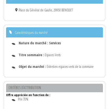
Place du Général de Gaulle, 29950 BENODET
Caractéristiques du marché
Nature du marché :
Services
Titre sommaire :
Espaces Verts
Objet du marché :
Entretien espaces verts de la commune
CRITÈRES D'ATTRIBUTION
Offre appréciée en fonction de :
Prix 70%