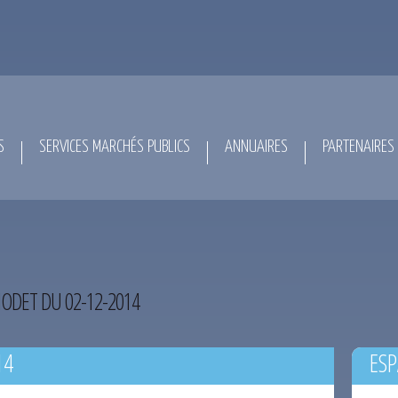
S
SERVICES MARCHÉS PUBLICS
ANNUAIRES
PARTENAIRES
ODET DU 02-12-2014
14
ESP