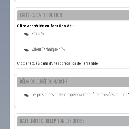
CRITÈRES D'ATTRIBUTION
Offre appréciée en fonction de :
Prix 60%
Valeur Technique 40%
Choix effectué à partir d'une appréciation de l'ensemble
DÉLAI OU DURÉE DU MARCHÉ
Les prestations doivent impérativement être achevées pour le :
DATE LIMITE DE RÉCEPTION DES OFFRES