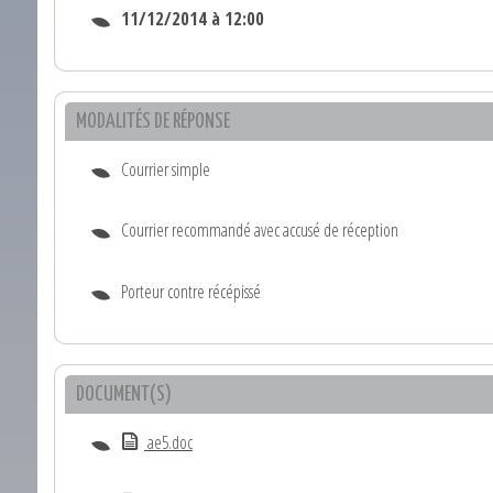
11/12/2014 à 12:00
MODALITÉS DE RÉPONSE
Courrier simple
Courrier recommandé avec accusé de réception
Porteur contre récépissé
DOCUMENT(S)
ae5.doc