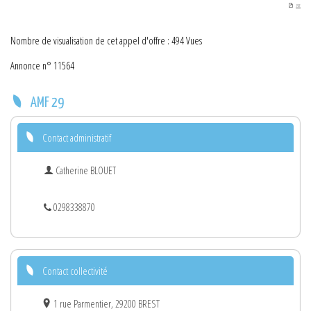
PDF
Nombre de visualisation de cet appel d'offre : 494 Vues
Annonce n° 11564
AMF 29
Contact administratif
Catherine BLOUET
0298338870
Contact collectivité
1 rue Parmentier, 29200 BREST