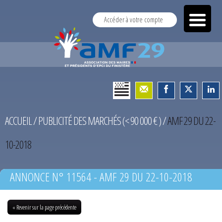
Accéder à votre compte
ACCUEIL
/
PUBLICITÉ DES MARCHÉS (< 90 000 € )
/
AMF 29 DU 22-
10-2018
ANNONCE N° 11564 - AMF 29 DU 22-10-2018
« Revenir sur la page précédente