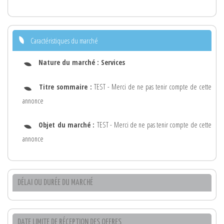
Caractéristiques du marché
Nature du marché :
Services
Titre sommaire :
TEST - Merci de ne pas tenir compte de cette
annonce
Objet du marché :
TEST - Merci de ne pas tenir compte de cette
annonce
DÉLAI OU DURÉE DU MARCHÉ
DATE LIMITE DE RÉCEPTION DES OFFRES