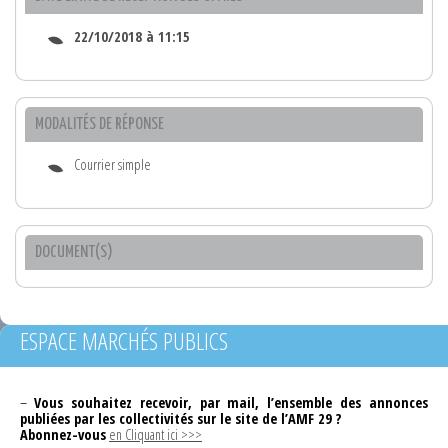
22/10/2018 à 11:15
MODALITÉS DE RÉPONSE
Courrier simple
DOCUMENT(S)
ESPACE MARCHÉS PUBLICS
–
Vous souhaitez recevoir, par mail, l’ensemble des annonces
publiées par les collectivités sur le site de l’AMF 29 ?
Abonnez-vous
en Cliquant ici >>>