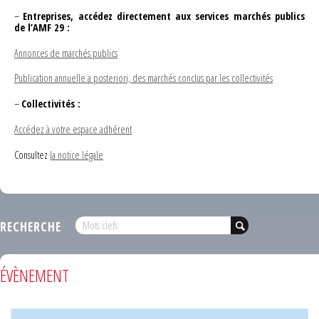
–
Entreprises, accédez directement aux services marchés publics
de l’AMF 29 :
Annonces de marchés publics
Publication annuelle a posteriori, des marchés conclus par les collectivités
–
Collectivités :
Accédez à votre espace adhérent
Consultez
la notice légale
RECHERCHE
ÉVÈNEMENT