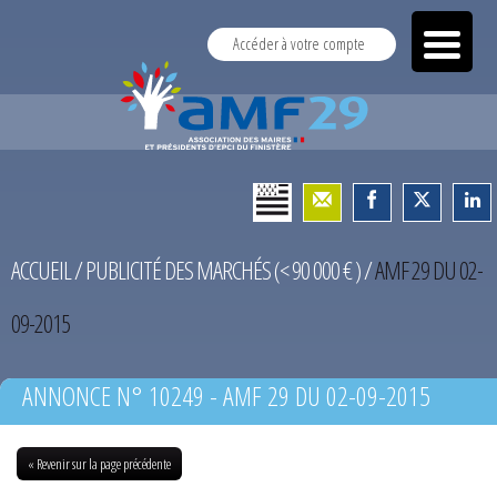
Accéder à votre compte
ACCUEIL
/
PUBLICITÉ DES MARCHÉS (< 90 000 € )
/
AMF 29 DU 02-
09-2015
ANNONCE N° 10249 - AMF 29 DU 02-09-2015
« Revenir sur la page précédente