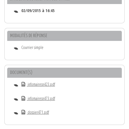
02/09/2015 à 16:45
MODALITÉS DE RÉPONSE
Courrier simple
DOCUMENT(S)
infomairesn423.pdf
infomairesn473.pdf
dossier471.pdf