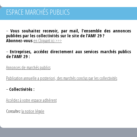
ESPACE MARCHÉS PUBLICS
–
Vous souhaitez recevoir, par mail, l’ensemble des annonces
publiées par les collectivités sur le site de l’AMF 29 ?
Abonnez-vous
en Cliquant ici >>>
–
Entreprises, accédez directement aux services marchés publics
de l’AMF 29 :
Annonces de marchés publics
Publication annuelle a posteriori, des marchés conclus par les collectivités
–
Collectivités :
Accédez à votre espace adhérent
Consultez
la notice légale