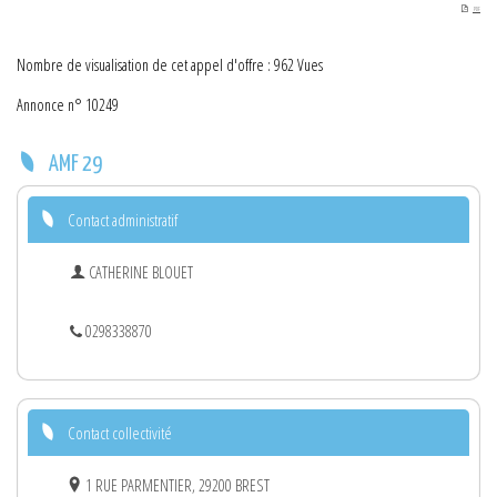
PDF
Nombre de visualisation de cet appel d'offre : 962 Vues
Annonce n° 10249
AMF 29
Contact administratif
CATHERINE BLOUET
0298338870
Contact collectivité
1 RUE PARMENTIER, 29200 BREST