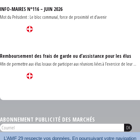
INFO-MAIRES N°116 – JUIN 2026
Mot du Président : Le bloc communal, force de proximité et d'avenir
Remboursement des frais de garde ou d’assistance pour les élus
Afin de permettre aux élus locaux de participer aux réunions liées à l’exercice de leur ...
Carrefour des communes du Finistère 2026
ABONNEMENT PUBLICITÉ DES MARCHÉS
L’AMF 29 respecte vos données. En poursuivant votre navigation