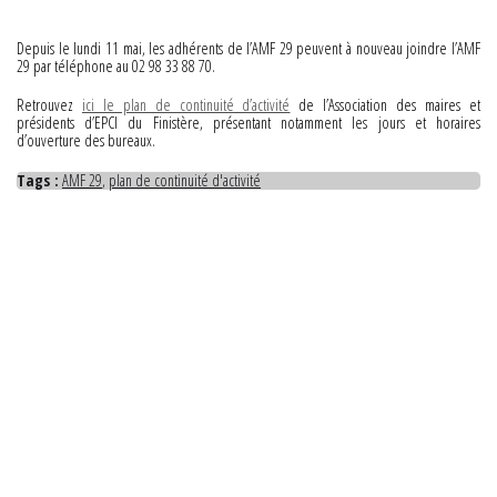
Depuis le lundi 11 mai, les adhérents de l’AMF 29 peuvent à nouveau joindre l’AMF
29 par téléphone au 02 98 33 88 70.
Retrouvez
ici le plan de continuité d’activité
de l’Association des maires et
présidents d’EPCI du Finistère, présentant notamment les jours et horaires
d’ouverture des bureaux.
Tags :
AMF 29
,
plan de continuité d'activité