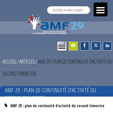
Accéder à votre compte
ACCUEIL
/
ARTICLES
/
AMF 29 : PLAN DE CONTINUITÉ D’ACTIVITÉ DU
SECOND TRIMESTRE
AMF 29 : PLAN DE CONTINUITÉ D’ACTIVITÉ DU
SECOND TRIMESTRE
AMF 29 : plan de continuité d’activité du second trimestre