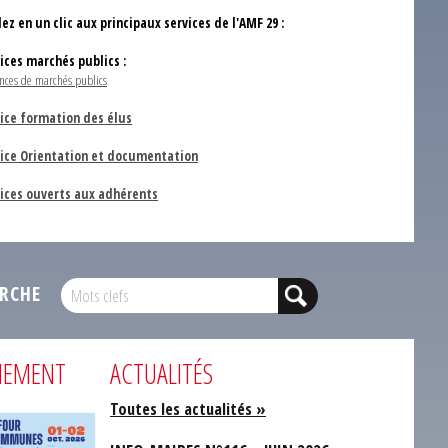
ez en un clic aux principaux services de l'AMF 29 :
vices marchés publics :
nces de marchés publics
ice formation des élus
vice Orientation et documentation
vices ouverts aux adhérents
RCHE
NEMENT
ACTUALITÉS
Toutes les actualités »