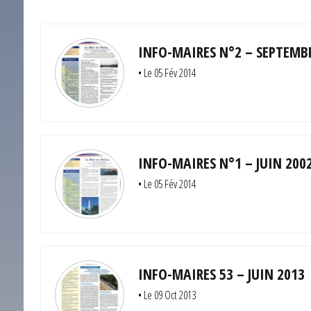
INFO-MAIRES N°2 – SEPTEMB
•
Le 05 Fév 2014
INFO-MAIRES N°1 – JUIN 200
•
Le 05 Fév 2014
INFO-MAIRES 53 – JUIN 2013
•
Le 09 Oct 2013