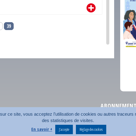
39
comm
ABONNEMENT 
r ce site, vous acceptez l’utilisation de cookies ou autres traceurs n
des statistiques de visites.
Plan du site
Nos coord
En savoir +
J’accepte
Réglage des cookies