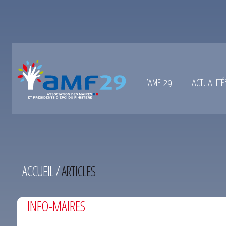
L’AMF 29
ACTUALITÉ
ACCUEIL
/
ARTICLES
INFO-MAIRES